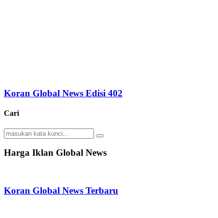
Koran Global News Edisi 402
Cari
Search
Search
for:
Harga Iklan Global News
Koran Global News Terbaru