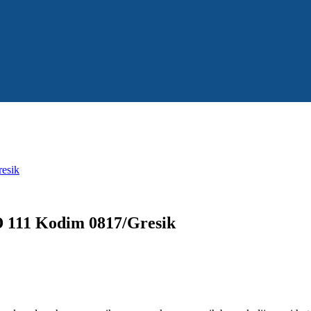
esik
 111 Kodim 0817/Gresik