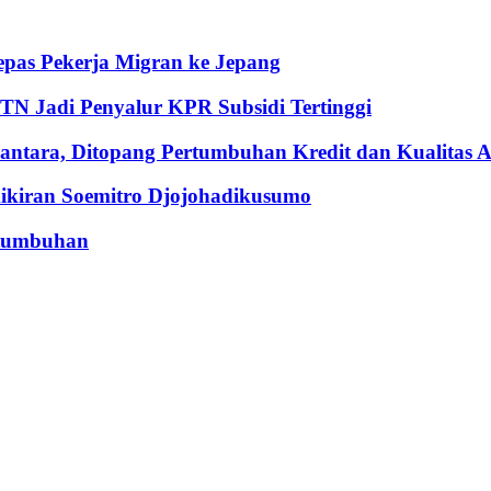
pas Pekerja Migran ke Jepang
BTN Jadi Penyalur KPR Subsidi Tertinggi
ntara, Ditopang Pertumbuhan Kredit dan Kualitas A
iran Soemitro Djojohadikusumo
rtumbuhan