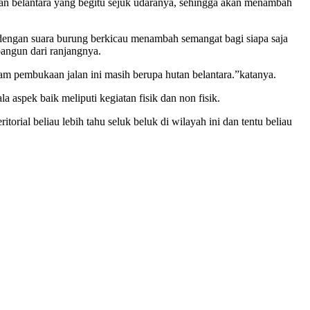
n belantara yang begitu sejuk udaranya, sehingga akan menambah
dengan suara burung berkicau menambah semangat bagi siapa saja
bangun dari ranjangnya.
 pembukaan jalan ini masih berupa hutan belantara.”katanya.
ek baik meliputi kegiatan fisik dan non fisik.
ial beliau lebih tahu seluk beluk di wilayah ini dan tentu beliau