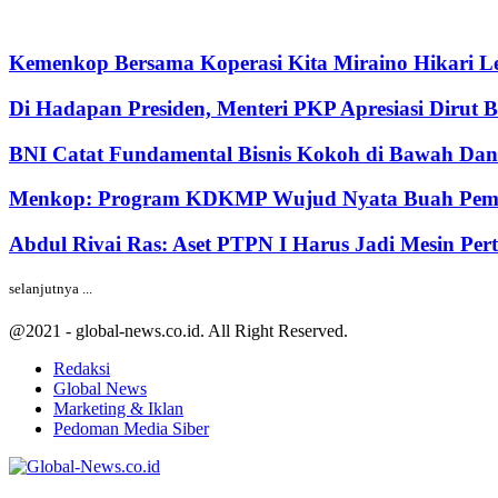
Kemenkop Bersama Koperasi Kita Miraino Hikari Le
Di Hadapan Presiden, Menteri PKP Apresiasi Dirut 
BNI Catat Fundamental Bisnis Kokoh di Bawah Dana
Menkop: Program KDKMP Wujud Nyata Buah Pemik
Abdul Rivai Ras: Aset PTPN I Harus Jadi Mesin Pe
selanjutnya ...
@2021 - global-news.co.id. All Right Reserved.
Redaksi
Global News
Marketing & Iklan
Pedoman Media Siber
Facebook
Twitter
Youtube