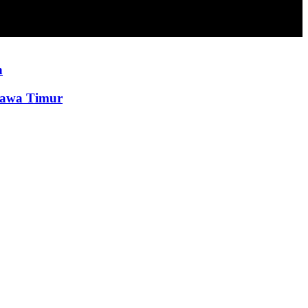
n
Jawa Timur