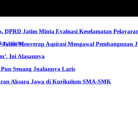
, DPRD Jatim Minta Evaluasi Keselamatan Pelayara
kan volume.
RD Jatim Menyerap Aspirasi Mengawal Pembangunan 
’, Ini Alasannya
Pun Senang Jualannya Laris
jaran Aksara Jawa di Kurikulum SMA-SMK