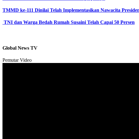
TMMD ke-111 Dinilai Telah Implementasikan Nawacita Preside
TNI dan Warga Bedah Rumah Susaini Telah Capai 50 Persen
Global News TV
Pemutar Video