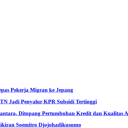
pas Pekerja Migran ke Jepang
BTN Jadi Penyalur KPR Subsidi Tertinggi
ntara, Ditopang Pertumbuhan Kredit dan Kualitas A
iran Soemitro Djojohadikusumo