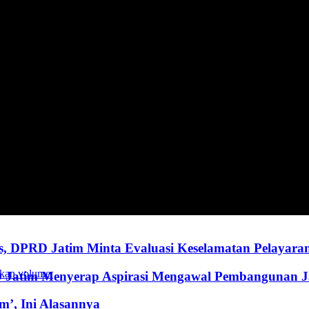
, DPRD Jatim Minta Evaluasi Keselamatan Pelayara
kan volume.
RD Jatim Menyerap Aspirasi Mengawal Pembangunan 
’, Ini Alasannya