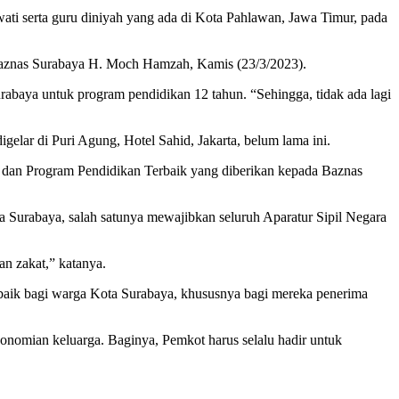
ati serta guru diniyah yang ada di Kota Pahlawan, Jawa Timur, pada
a Baznas Surabaya H. Moch Hamzah, Kamis (23/3/2023).
rabaya untuk program pendidikan 12 tahun. “Sehingga, tidak ada lagi
lar di Puri Agung, Hotel Sahid, Jakarta, belum lama ini.
 dan Program Pendidikan Terbaik yang diberikan kepada Baznas
 Surabaya, salah satunya mewajibkan seluruh Aparatur Sipil Negara
n zakat,” katanya.
 terbaik bagi warga Kota Surabaya, khususnya bagi mereka penerima
onomian keluarga. Baginya, Pemkot harus selalu hadir untuk