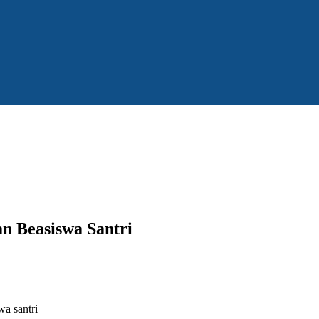
n Beasiswa Santri
a santri