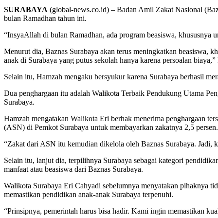
SURABAYA
(global-news.co.id) – Badan Amil Zakat Nasional (Baz
bulan Ramadhan tahun ini.
“InsyaAllah di bulan Ramadhan, ada program beasiswa, khususnya un
Menurut dia, Baznas Surabaya akan terus meningkatkan beasiswa, khu
anak di Surabaya yang putus sekolah hanya karena persoalan biaya,” 
Selain itu, Hamzah mengaku bersyukur karena Surabaya berhasil mera
Dua penghargaan itu adalah Walikota Terbaik Pendukung Utama Peng
Surabaya.
Hamzah mengatakan Walikota Eri berhak menerima penghargaan terse
(ASN) di Pemkot Surabaya untuk membayarkan zakatnya 2,5 persen.
“Zakat dari ASN itu kemudian dikelola oleh Baznas Surabaya. Jadi, 
Selain itu, lanjut dia, terpilihnya Surabaya sebagai kategori pendid
manfaat atau beasiswa dari Baznas Surabaya.
Walikota Surabaya Eri Cahyadi sebelumnya menyatakan pihaknya tida
memastikan pendidikan anak-anak Surabaya terpenuhi.
“Prinsipnya, pemerintah harus bisa hadir. Kami ingin memastikan kua