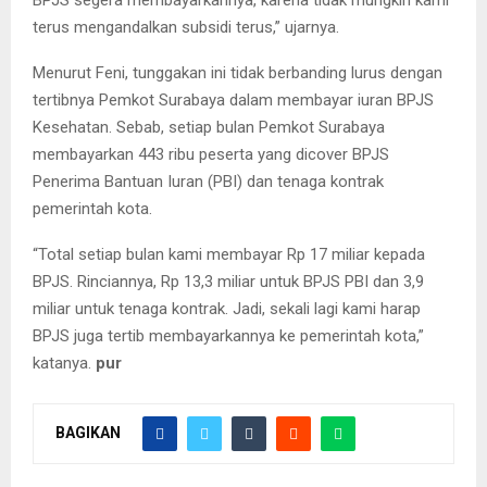
BPJS segera membayarkannya, karena tidak mungkin kami
terus mengandalkan subsidi terus,” ujarnya.
Menurut Feni, tunggakan ini tidak berbanding lurus dengan
tertibnya Pemkot Surabaya dalam membayar iuran BPJS
Kesehatan. Sebab, setiap bulan Pemkot Surabaya
membayarkan 443 ribu peserta yang dicover BPJS
Penerima Bantuan Iuran (PBI) dan tenaga kontrak
pemerintah kota.
“Total setiap bulan kami membayar Rp 17 miliar kepada
BPJS. Rinciannya, Rp 13,3 miliar untuk BPJS PBI dan 3,9
miliar untuk tenaga kontrak. Jadi, sekali lagi kami harap
BPJS juga tertib membayarkannya ke pemerintah kota,”
katanya.
pur
BAGIKAN