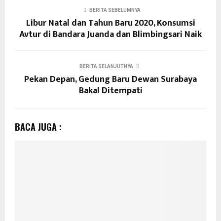
BERITA SEBELUMNYA
Libur Natal dan Tahun Baru 2020, Konsumsi
Avtur di Bandara Juanda dan Blimbingsari Naik
BERITA SELANJUTNYA
Pekan Depan, Gedung Baru Dewan Surabaya
Bakal Ditempati
BACA JUGA :