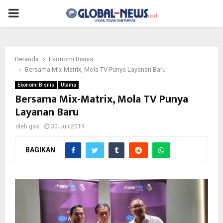
PRIMARY
MENU
Beranda
Ekonomi Bisnis
Bersama Mix-Matrix, Mola TV Punya Layanan Baru
Ekonomi Bisnis
Utama
Bersama Mix-Matrix, Mola TV Punya
Layanan Baru
oleh
gas
30 Juli 2019
BAGIKAN