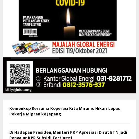
Kemenkop Bersama Koperasi Kita Miraino Hikari Lepas
Pekerja Migran ke Jepang
Di Hadapan Presiden, Menteri PKP Apresiasi Dirut BTN Jadi
Penyalur KPR Subsidi Tertinggi