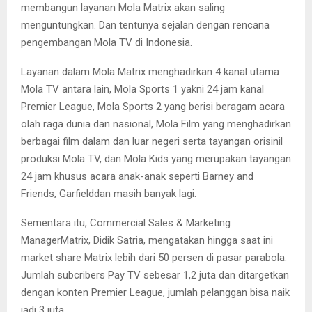
membangun layanan Mola Matrix akan saling
menguntungkan. Dan tentunya sejalan dengan rencana
pengembangan Mola TV di Indonesia.
Layanan dalam Mola Matrix menghadirkan 4 kanal utama
Mola TV antara lain, Mola Sports 1 yakni 24 jam kanal
Premier League, Mola Sports 2 yang berisi beragam acara
olah raga dunia dan nasional, Mola Film yang menghadirkan
berbagai film dalam dan luar negeri serta tayangan orisinil
produksi Mola TV, dan Mola Kids yang merupakan tayangan
24 jam khusus acara anak-anak seperti Barney and
Friends, Garfielddan masih banyak lagi.
Sementara itu, Commercial Sales & Marketing
ManagerMatrix, Didik Satria, mengatakan hingga saat ini
market share Matrix lebih dari 50 persen di pasar parabola.
Jumlah subcribers Pay TV sebesar 1,2 juta dan ditargetkan
dengan konten Premier League, jumlah pelanggan bisa naik
jadi 3 juta.