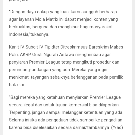
“Dengan daya cakup yang luas, kami sungguh berharap
agar layanan Mola Matrix ini dapat menjadi konten yang
berkualitas, berguna dan menghibur bagi masyarakat
Indonesia,”tukasnya.
Kanit IV Subdit IV Tipidter Ditreskrimsus Bareskrim Mabes
Polri, AKBP Gusti Ngurah Astawa menghimbau agar
penyiaran Premier League tetap mengikuti prosedur dan
perundang-undangan yang ada. Mereka yang ingin
menikmati tayangan sebaiknya berlangganan pada pemilik
hak siar.
”Bagi mereka yang ketahuan menyiarkan Premier League
secara ilegal dan untuk tujuan komersial bisa dilaporkan.
Terpenting, jangan sampai melanggar ketentuan yang ada.
Selama ini jika ada pengaduan tidak sampai ke pengadilan
karena bisa diselesaikan secara damai,”tambahnya. (*/ad)