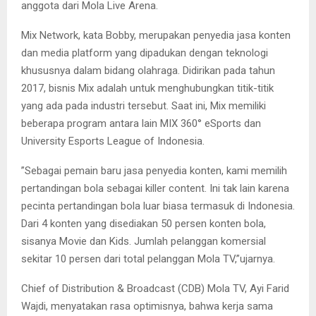
anggota dari Mola Live Arena.
Mix Network, kata Bobby, merupakan penyedia jasa konten
dan media platform yang dipadukan dengan teknologi
khususnya dalam bidang olahraga. Didirikan pada tahun
2017, bisnis Mix adalah untuk menghubungkan titik-titik
yang ada pada industri tersebut. Saat ini, Mix memiliki
beberapa program antara lain MIX 360° eSports dan
University Esports League of Indonesia.
”Sebagai pemain baru jasa penyedia konten, kami memilih
pertandingan bola sebagai killer content. Ini tak lain karena
pecinta pertandingan bola luar biasa termasuk di Indonesia.
Dari 4 konten yang disediakan 50 persen konten bola,
sisanya Movie dan Kids. Jumlah pelanggan komersial
sekitar 10 persen dari total pelanggan Mola TV,”ujarnya.
Chief of Distribution & Broadcast (CDB) Mola TV, Ayi Farid
Wajdi, menyatakan rasa optimisnya, bahwa kerja sama