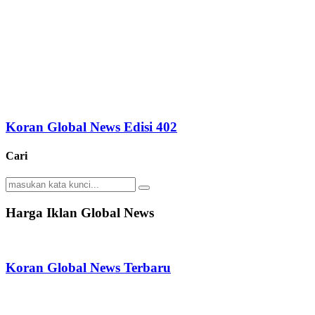
Koran Global News Edisi 402
Cari
Search
Search
for:
Harga Iklan Global News
Koran Global News Terbaru