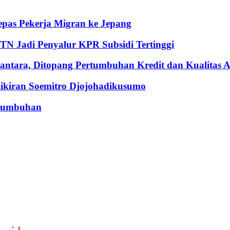
pas Pekerja Migran ke Jepang
BTN Jadi Penyalur KPR Subsidi Tertinggi
ntara, Ditopang Pertumbuhan Kredit dan Kualitas A
iran Soemitro Djojohadikusumo
rtumbuhan