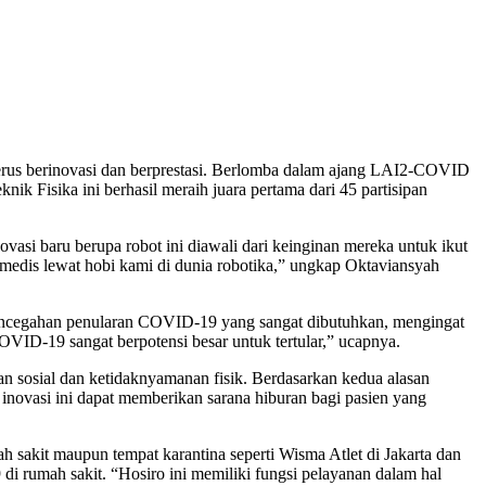
rus berinovasi dan berprestasi. Berlomba dalam ajang LAI2-COVID
 Fisika ini berhasil meraih juara pertama dari 45 partisipan
asi baru berupa robot ini diawali dari keinginan mereka untuk ikut
edis lewat hobi kami di dunia robotika,” ungkap Oktaviansyah
pencegahan penularan COVID-19 yang sangat dibutuhkan, mengingat
VID-19 sangat berpotensi besar untuk tertular,” ucapnya.
n sosial dan ketidaknyamanan fisik. Berdasarkan kedua alasan
inovasi ini dapat memberikan sarana hiburan bagi pasien yang
 sakit maupun tempat karantina seperti Wisma Atlet di Jakarta dan
 rumah sakit. “Hosiro ini memiliki fungsi pelayanan dalam hal