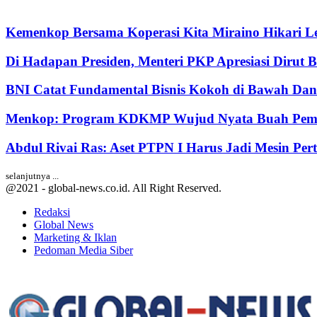
Kemenkop Bersama Koperasi Kita Miraino Hikari Le
Di Hadapan Presiden, Menteri PKP Apresiasi Dirut 
BNI Catat Fundamental Bisnis Kokoh di Bawah Dana
Menkop: Program KDKMP Wujud Nyata Buah Pemik
Abdul Rivai Ras: Aset PTPN I Harus Jadi Mesin Pe
selanjutnya ...
@2021 - global-news.co.id. All Right Reserved.
Redaksi
Global News
Marketing & Iklan
Pedoman Media Siber