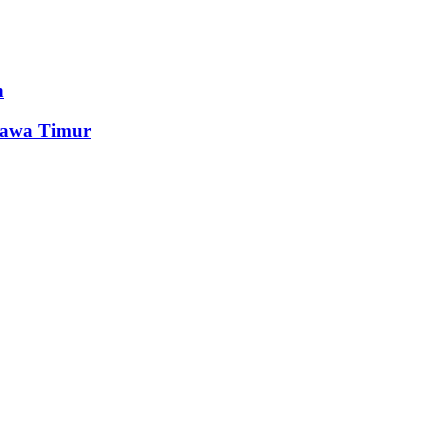
n
Jawa Timur