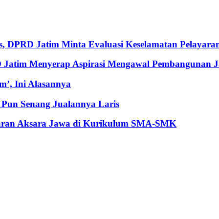
, DPRD Jatim Minta Evaluasi Keselamatan Pelayara
RD Jatim Menyerap Aspirasi Mengawal Pembangunan 
’, Ini Alasannya
Pun Senang Jualannya Laris
jaran Aksara Jawa di Kurikulum SMA-SMK