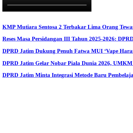
KMP Mutiara Sentosa 2 Terbakar Lima Orang Tewas
Reses Masa Persidangan III Tahun 2025-2026: DP
DPRD Jatim Dukung Penuh Fatwa MUI ‘Vape Haram
DPRD Jatim Gelar Nobar Piala Dunia 2026, UMKM 
DPRD Jatim Minta Integrasi Metode Baru Pembela