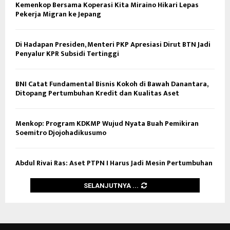
Kemenkop Bersama Koperasi Kita Miraino Hikari Lepas
Pekerja Migran ke Jepang
Di Hadapan Presiden, Menteri PKP Apresiasi Dirut BTN Jadi
Penyalur KPR Subsidi Tertinggi
BNI Catat Fundamental Bisnis Kokoh di Bawah Danantara,
Ditopang Pertumbuhan Kredit dan Kualitas Aset
Menkop: Program KDKMP Wujud Nyata Buah Pemikiran
Soemitro Djojohadikusumo
Abdul Rivai Ras: Aset PTPN I Harus Jadi Mesin Pertumbuhan
SELANJUTNYA ...