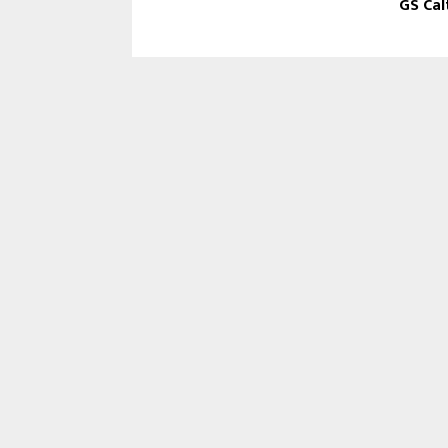
GS Ca