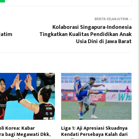
BERITA SELANJUTNYA
Kolaborasi Singapura-Indonesia
Jatim
Tingkatkan Kualitas Pendidikan Anak
Usia Dini di Jawa Barat
oli Korea: Kabar
Liga 1: Aji Apresiasi Skuadnya
a bagi Megawati Dkk,
Kendati Persebaya Kalah dari