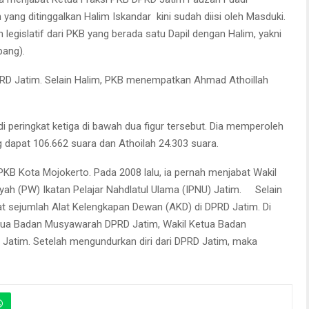
yang ditinggalkan Halim Iskandar kini sudah diisi oleh Masduki.
egislatif dari PKB yang berada satu Dapil dengan Halim, yakni
bang).
DPRD Jatim. Selain Halim, PKB menempatkan Ahmad Athoillah
 peringkat ketiga di bawah dua figur tersebut. Dia memperoleh
 dapat 106.662 suara dan Athoilah 24.303 suara.
PKB Kota Mojokerto. Pada 2008 lalu, ia pernah menjabat Wakil
yah (PW) Ikatan Pelajar Nahdlatul Ulama (IPNU) Jatim. Selain
at sejumlah Alat Kelengkapan Dewan (AKD) di DPRD Jatim. Di
etua Badan Musyawarah DPRD Jatim, Wakil Ketua Badan
 Jatim. Setelah mengundurkan diri dari DPRD Jatim, maka