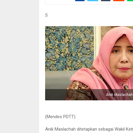
S
Anik Maslachah
(Mendes PDTT).
Anik Maslachah ditetapkan sebagai Wakil Ket