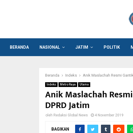
BERANDA
NASIONAL
JATIM
POLITIK
Beranda
Indeks
Anik Maslachah Resmi Gantik
Indeks
Metro Raya
Utama
Anik Maslachah Resmi
DPRD Jatim
oleh
Redaksi Global News
4 November 2019
BAGIKAN