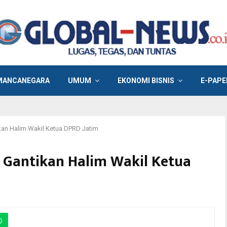
MANCANEGARA
UMUM
EKONOMI BISNIS
E-PAPE
an Halim Wakil Ketua DPRD Jatim
 Gantikan Halim Wakil Ketua