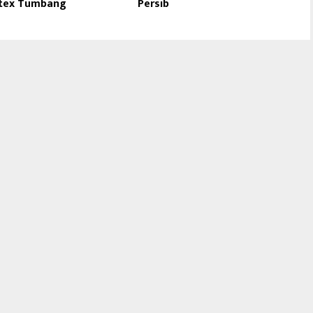
ltex Tumbang
Persib