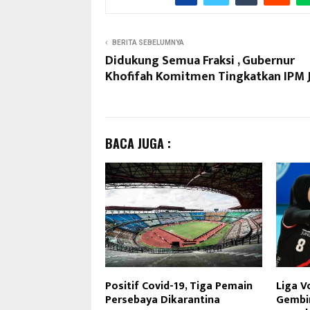
BERITA SEBELUMNYA
Didukung Semua Fraksi , Gubernur
Khofifah Komitmen Tingkatkan IPM 
BACA JUGA :
Positif Covid-19, Tiga Pemain
Liga V
Persebaya Dikarantina
Gembir