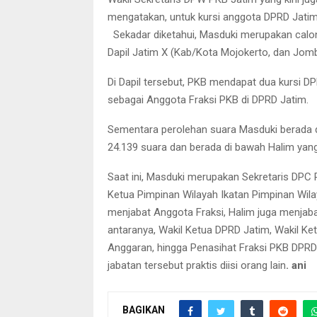
mengatakan, untuk kursi anggota DPRD Jatim 
Sekadar diketahui, Masduki merupakan calon l
Dapil Jatim X (Kab/Kota Mojokerto, dan Jom
Di Dapil tersebut, PKB mendapat dua kursi 
sebagai Anggota Fraksi PKB di DPRD Jatim.
Sementara perolehan suara Masduki berada di
24.139 suara dan berada di bawah Halim yang
Saat ini, Masduki merupakan Sekretaris DPC 
Ketua Pimpinan Wilayah Ikatan Pimpinan Wila
menjabat Anggota Fraksi, Halim juga menjab
antaranya, Wakil Ketua DPRD Jatim, Wakil K
Anggaran, hingga Penasihat Fraksi PKB DPRD
jabatan tersebut praktis diisi orang lain
. ani
BAGIKAN