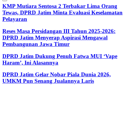
KMP Mutiara Sentosa 2 Terbakar Lima Orang
Tewas, DPRD Jatim Minta Evaluasi Keselamatan
Pelayaran
Reses Masa Persidangan III Tahun 2025-2026:
DPRD Jatim Menyerap Aspirasi Mengawal
Pembangunan Jawa Timur
DPRD Jatim Dukung Penuh Fatwa MUI ‘Vape
Haram’, Ini Alasannya
DPRD Jatim Gelar Nobar Piala Dunia 2026,
UMKM Pun Senang Jualannya Laris