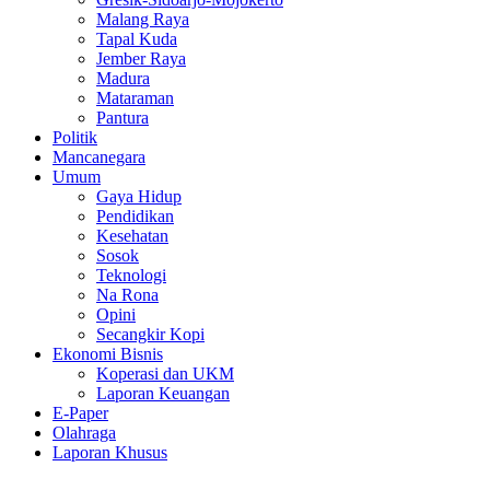
Malang Raya
Tapal Kuda
Jember Raya
Madura
Mataraman
Pantura
Politik
Mancanegara
Umum
Gaya Hidup
Pendidikan
Kesehatan
Sosok
Teknologi
Na Rona
Opini
Secangkir Kopi
Ekonomi Bisnis
Koperasi dan UKM
Laporan Keuangan
E-Paper
Olahraga
Laporan Khusus