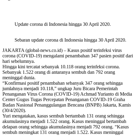
Update corona di Indonesia hingga 30 April 2020.
Sebaran update corona di Indonesia hingga 30 April 2020.
JAKARTA (global-news.co.id) – Kasus positif terinfeksi virus
corona (COVID-19) mengalami penambahan 347 pasien positif dari
hari sebelumnya.
Hingga kini tercatat sebanyak 10.118 orang terinfeksi corona.
Sebanyak 1.522 orang di antaranya sembuh dan 792 orang
meninggal dunia.
“Konfirmasi positif penambahan sebanyak 347 orang sehingga
jumlahnya menjadi 10.118,” ungkap Juru Bicara Pemerintah
Penanganan Virus Corona (COVID-19) Achmad Yurianto di Media
Center Gugus Tugas Percepatan Penanganan COVID-19 Graha
Badan Nasional Penanggulangan Bencana (BNPB) Jakarta, Kamis
(30/4/2020).
Yuri mengatakan, kasus sembuh bertambah 131 orang sehingga
akumulasinya menjadi 1.522 orang. Kasus meninggal bertambah
delapan orang sehingga akumulasinya menjadi 792 orang. “Kasus
sembuh meningkat 131 orang menjadi 1.522. Kasus meninggal