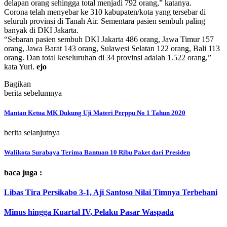
delapan orang sehingga total menjadi 792 orang,” katanya.
Corona telah menyebar ke 310 kabupaten/kota yang tersebar di
seluruh provinsi di Tanah Air. Sementara pasien sembuh paling
banyak di DKI Jakarta.
“Sebaran pasien sembuh DKI Jakarta 486 orang, Jawa Timur 157
orang, Jawa Barat 143 orang, Sulawesi Selatan 122 orang, Bali 113
orang. Dan total keseluruhan di 34 provinsi adalah 1.522 orang,”
kata Yuri.
ejo
Bagikan
berita sebelumnya
Mantan Ketua MK Dukung Uji Materi Perppu No 1 Tahun 2020
berita selanjutnya
Walikota Surabaya Terima Bantuan 10 Ribu Paket dari Presiden
baca juga :
Libas Tira Persikabo 3-1, Aji Santoso Nilai Timnya Terbebani
Minus hingga Kuartal IV, Pelaku Pasar Waspada