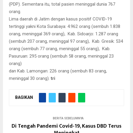
(PDP). Sementara itu, total pasien meninggal dunia 767
orang.
Lima daerah di Jatim dengan kasus positif COVID-19
tertinggi yakni Kota Surabaya: 4.962 orang (sembuh 1.838
orang, meninggal 369 orang), Kab. Sidoarjo: 1.287 orang
(sembuh 207 orang, meninggal 97 orang), Kab. Gresik: 534
orang (sembuh 77 orang, meninggal 55 orang), Kab.
Pasuruan: 295 orang (sembuh 58 orang, meninggal 23
orang)
dan Kab. Lamongan: 226 orang (sembuh 83 orang,
meninggal 30 orang).
tri
BAGIKAN
BERITA SEBELUMNYA
Di Tengah Pandemi Covid-19, Kasus DBD Terus