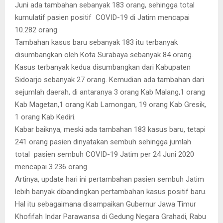
Juni ada tambahan sebanyak 183 orang, sehingga total
kumulatif pasien positif COVID-19 di Jatim mencapai
10.282 orang.
Tambahan kasus baru sebanyak 183 itu terbanyak
disumbangkan oleh Kota Surabaya sebanyak 84 orang.
Kasus terbanyak kedua disumbangkan dari Kabupaten
Sidoarjo sebanyak 27 orang. Kemudian ada tambahan dari
sejumlah daerah, di antaranya 3 orang Kab Malang,1 orang
Kab Magetan,1 orang Kab Lamongan, 19 orang Kab Gresik,
1 orang Kab Kediri.
Kabar baiknya, meski ada tambahan 183 kasus baru, tetapi
241 orang pasien dinyatakan sembuh sehingga jumlah
total pasien sembuh COVID-19 Jatim per 24 Juni 2020
mencapai 3.236 orang.
Artinya, update hari ini pertambahan pasien sembuh Jatim
lebih banyak dibandingkan pertambahan kasus positif baru.
Hal itu sebagaimana disampaikan Gubernur Jawa Timur
Khofifah Indar Parawansa di Gedung Negara Grahadi, Rabu