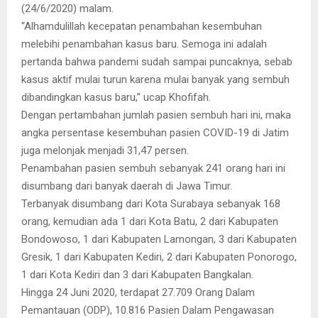
(24/6/2020) malam.
“Alhamdulillah kecepatan penambahan kesembuhan
melebihi penambahan kasus baru. Semoga ini adalah
pertanda bahwa pandemi sudah sampai puncaknya, sebab
kasus aktif mulai turun karena mulai banyak yang sembuh
dibandingkan kasus baru,” ucap Khofifah.
Dengan pertambahan jumlah pasien sembuh hari ini, maka
angka persentase kesembuhan pasien COVID-19 di Jatim
juga melonjak menjadi 31,47 persen.
Penambahan pasien sembuh sebanyak 241 orang hari ini
disumbang dari banyak daerah di Jawa Timur.
Terbanyak disumbang dari Kota Surabaya sebanyak 168
orang, kemudian ada 1 dari Kota Batu, 2 dari Kabupaten
Bondowoso, 1 dari Kabupaten Lamongan, 3 dari Kabupaten
Gresik, 1 dari Kabupaten Kediri, 2 dari Kabupaten Ponorogo,
1 dari Kota Kediri dan 3 dari Kabupaten Bangkalan.
Hingga 24 Juni 2020, terdapat 27.709 Orang Dalam
Pemantauan (ODP), 10.816 Pasien Dalam Pengawasan