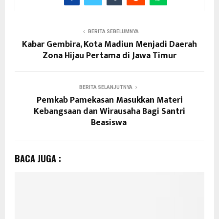
BERITA SEBELUMNYA
Kabar Gembira, Kota Madiun Menjadi Daerah
Zona Hijau Pertama di Jawa Timur
BERITA SELANJUTNYA
Pemkab Pamekasan Masukkan Materi
Kebangsaan dan Wirausaha Bagi Santri
Beasiswa
BACA JUGA :