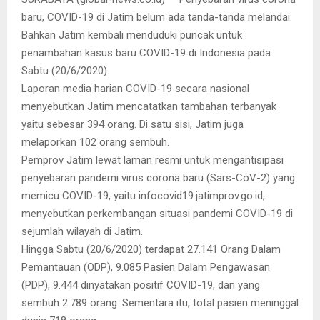
baru, COVID-19 di Jatim belum ada tanda-tanda melandai.
Bahkan Jatim kembali menduduki puncak untuk
penambahan kasus baru COVID-19 di Indonesia pada
Sabtu (20/6/2020).
Laporan media harian COVID-19 secara nasional
menyebutkan Jatim mencatatkan tambahan terbanyak
yaitu sebesar 394 orang. Di satu sisi, Jatim juga
melaporkan 102 orang sembuh.
Pemprov Jatim lewat laman resmi untuk mengantisipasi
penyebaran pandemi virus corona baru (Sars-CoV-2) yang
memicu COVID-19, yaitu infocovid19.jatimprov.go.id,
menyebutkan perkembangan situasi pandemi COVID-19 di
sejumlah wilayah di Jatim.
Hingga Sabtu (20/6/2020) terdapat 27.141 Orang Dalam
Pemantauan (ODP), 9.085 Pasien Dalam Pengawasan
(PDP), 9.444 dinyatakan positif COVID-19, dan yang
sembuh 2.789 orang. Sementara itu, total pasien meninggal