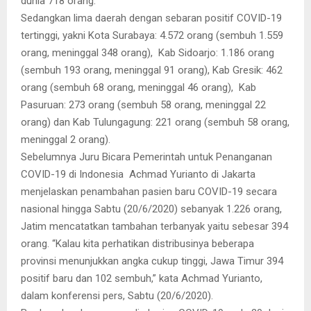
dunia 718 orang.
Sedangkan lima daerah dengan sebaran positif COVID-19
tertinggi, yakni Kota Surabaya: 4.572 orang (sembuh 1.559
orang, meninggal 348 orang), Kab Sidoarjo: 1.186 orang
(sembuh 193 orang, meninggal 91 orang), Kab Gresik: 462
orang (sembuh 68 orang, meninggal 46 orang), Kab
Pasuruan: 273 orang (sembuh 58 orang, meninggal 22
orang) dan Kab Tulungagung: 221 orang (sembuh 58 orang,
meninggal 2 orang).
Sebelumnya Juru Bicara Pemerintah untuk Penanganan
COVID-19 di Indonesia Achmad Yurianto di Jakarta
menjelaskan penambahan pasien baru COVID-19 secara
nasional hingga Sabtu (20/6/2020) sebanyak 1.226 orang,
Jatim mencatatkan tambahan terbanyak yaitu sebesar 394
orang. “Kalau kita perhatikan distribusinya beberapa
provinsi menunjukkan angka cukup tinggi, Jawa Timur 394
positif baru dan 102 sembuh,” kata Achmad Yurianto,
dalam konferensi pers, Sabtu (20/6/2020).