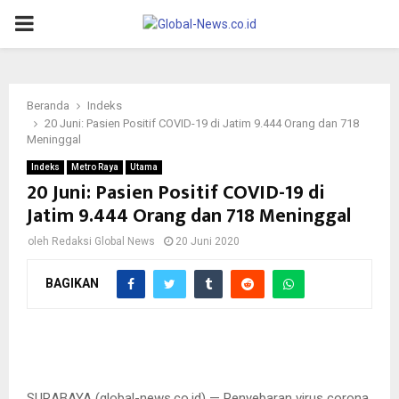
PRIMARY
MENU
Beranda
Indeks
20 Juni: Pasien Positif COVID-19 di Jatim 9.444 Orang dan 718
Meninggal
Indeks
Metro Raya
Utama
20 Juni: Pasien Positif COVID-19 di
Jatim 9.444 Orang dan 718 Meninggal
oleh
Redaksi Global News
20 Juni 2020
BAGIKAN
Update kasus corona di Jatim hingga 20 Juni 2020.
Update sebaran kasus corona di Jatim hingga 20 Juni 2020.
Update sebaran kasus corona di Jatim hingga 20 Juni 2020.
SURABAYA (global-news.co.id) — Penyebaran virus corona