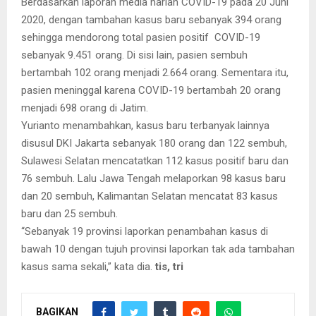
Berdasarkan laporan media harian COVID-19 pada 20 Juni
2020, dengan tambahan kasus baru sebanyak 394 orang
sehingga mendorong total pasien positif COVID-19
sebanyak 9.451 orang. Di sisi lain, pasien sembuh
bertambah 102 orang menjadi 2.664 orang. Sementara itu,
pasien meninggal karena COVID-19 bertambah 20 orang
menjadi 698 orang di Jatim.
Yurianto menambahkan, kasus baru terbanyak lainnya
disusul DKI Jakarta sebanyak 180 orang dan 122 sembuh,
Sulawesi Selatan mencatatkan 112 kasus positif baru dan
76 sembuh. Lalu Jawa Tengah melaporkan 98 kasus baru
dan 20 sembuh, Kalimantan Selatan mencatat 83 kasus
baru dan 25 sembuh.
“Sebanyak 19 provinsi laporkan penambahan kasus di
bawah 10 dengan tujuh provinsi laporkan tak ada tambahan
kasus sama sekali,” kata dia.
tis, tri
BAGIKAN