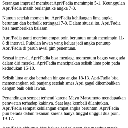
Serangan impresif membuat Apri/Fadia memimpin 5-1. Keunggulan
Apri/Fadia masih berlanjut ke angka 7-3.
Namun setelah momen itu, Apri/Fadia kehilangan lima angka
beruntun dan berbalik tertinggal 7-8. Dalam situasi itu, Apri/Fadia
bisa memberikan balasan.
Apri/Fadia ganti merebut empat poin beruntun untuk memimpin 11-
8 di interval. Pukulan lawan yang keluar jadi angka penutup
Aori/Fadia di paruh awal gim penentuan.
Seusai interval, Apri/Fadia bisa menjaga momentum bagus yang ada
dalam diri mereka. Apri/Fadia menciptakan selisih lima poin pada
kedudukan 15-10.
Selisih lima angka bertahan hingga angka 18-13. Apri/Fadia bisa
memenangkan reli panjang setelah smes Apri gagal dikembalikan
dengan baik oleh lawan.
Pertandingan sempat terhenti karena Mayu Matsumoto mendapatkan
perawatan terhadap kakinya. Saat laga kembali dilanjutkan,
Apri/Fadia sempat kehilangan empat angka beruntun. Apri/Fadia
pun berada dalam tekanan karena hanya tinggal unggul dua poin,
19-17.