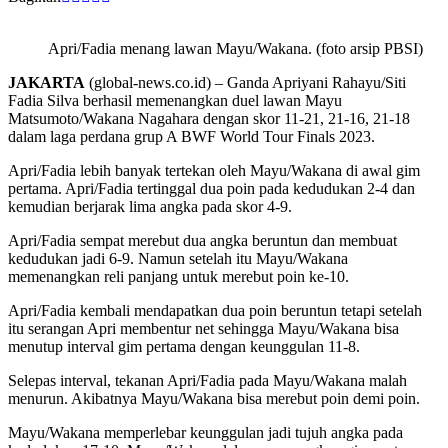
Apri/Fadia menang lawan Mayu/Wakana. (foto arsip PBSI)
JAKARTA
(global-news.co.id) – Ganda Apriyani Rahayu/Siti
Fadia Silva berhasil memenangkan duel lawan Mayu
Matsumoto/Wakana Nagahara dengan skor 11-21, 21-16, 21-18
dalam laga perdana grup A BWF World Tour Finals 2023.
Apri/Fadia lebih banyak tertekan oleh Mayu/Wakana di awal gim
pertama. Apri/Fadia tertinggal dua poin pada kedudukan 2-4 dan
kemudian berjarak lima angka pada skor 4-9.
Apri/Fadia sempat merebut dua angka beruntun dan membuat
kedudukan jadi 6-9. Namun setelah itu Mayu/Wakana
memenangkan reli panjang untuk merebut poin ke-10.
Apri/Fadia kembali mendapatkan dua poin beruntun tetapi setelah
itu serangan Apri membentur net sehingga Mayu/Wakana bisa
menutup interval gim pertama dengan keunggulan 11-8.
Selepas interval, tekanan Apri/Fadia pada Mayu/Wakana malah
menurun. Akibatnya Mayu/Wakana bisa merebut poin demi poin.
Mayu/Wakana memperlebar keunggulan jadi tujuh angka pada