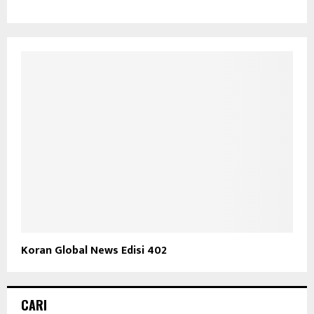
Koran Global News Edisi 402
CARI