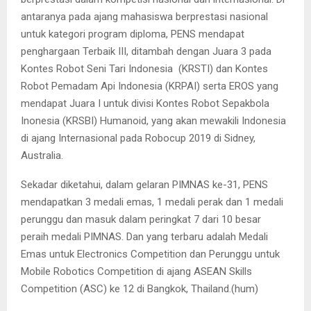
antaranya pada ajang mahasiswa berprestasi nasional
untuk kategori program diploma, PENS mendapat
penghargaan Terbaik III, ditambah dengan Juara 3 pada
Kontes Robot Seni Tari Indonesia (KRSTI) dan Kontes
Robot Pemadam Api Indonesia (KRPAI) serta EROS yang
mendapat Juara I untuk divisi Kontes Robot Sepakbola
Inonesia (KRSBI) Humanoid, yang akan mewakili Indonesia
di ajang Internasional pada Robocup 2019 di Sidney,
Australia.
Sekadar diketahui, dalam gelaran PIMNAS ke-31, PENS
mendapatkan 3 medali emas, 1 medali perak dan 1 medali
perunggu dan masuk dalam peringkat 7 dari 10 besar
peraih medali PIMNAS. Dan yang terbaru adalah Medali
Emas untuk Electronics Competition dan Perunggu untuk
Mobile Robotics Competition di ajang ASEAN Skills
Competition (ASC) ke 12 di Bangkok, Thailand.(hum)