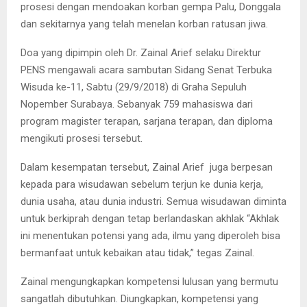
prosesi dengan mendoakan korban gempa Palu, Donggala
dan sekitarnya yang telah menelan korban ratusan jiwa.
Doa yang dipimpin oleh Dr. Zainal Arief selaku Direktur
PENS mengawali acara sambutan Sidang Senat Terbuka
Wisuda ke-11, Sabtu (29/9/2018) di Graha Sepuluh
Nopember Surabaya. Sebanyak 759 mahasiswa dari
program magister terapan, sarjana terapan, dan diploma
mengikuti prosesi tersebut.
Dalam kesempatan tersebut, Zainal Arief juga berpesan
kepada para wisudawan sebelum terjun ke dunia kerja,
dunia usaha, atau dunia industri. Semua wisudawan diminta
untuk berkiprah dengan tetap berlandaskan akhlak “Akhlak
ini menentukan potensi yang ada, ilmu yang diperoleh bisa
bermanfaat untuk kebaikan atau tidak,” tegas Zainal.
Zainal mengungkapkan kompetensi lulusan yang bermutu
sangatlah dibutuhkan. Diungkapkan, kompetensi yang