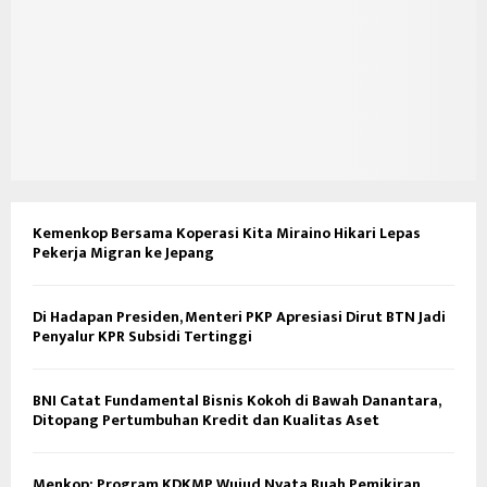
Kemenkop Bersama Koperasi Kita Miraino Hikari Lepas
Pekerja Migran ke Jepang
Di Hadapan Presiden, Menteri PKP Apresiasi Dirut BTN Jadi
Penyalur KPR Subsidi Tertinggi
BNI Catat Fundamental Bisnis Kokoh di Bawah Danantara,
Ditopang Pertumbuhan Kredit dan Kualitas Aset
Menkop: Program KDKMP Wujud Nyata Buah Pemikiran