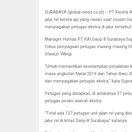
SURABAYA (global-news.co.id) – PT Kereta A
jalur rel kereta api yang rawan saat musim hu
menyiagakan petugas ekstra di jalur tersebut.
Manager Humas PT KAI Daop 8 Surabaya Supr
fokus penyiagaan petugas masing-masing Sta
Stasiun Wlingi.
“Untuk memastikan keselamatan perjalanan k
masa angkutan Natal 2019 dan Tahun Baru 20
dan menyiagakan petugas ekstra,” kata Supra
Petugas yang disiapkan, di antaranya 37 petuga
petugas posko daerah ekstra.
“Total ada 127 petugas unit jalan rel yang d
jalur rel di lintas Daop 8 Surabaya,” katanya.