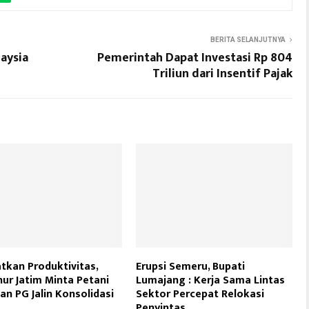
BERITA SELANJUTNYA
aysia
Pemerintah Dapat Investasi Rp 804
Triliun dari Insentif Pajak
tkan Produktivitas,
Erupsi Semeru, Bupati
ur Jatim Minta Petani
Lumajang : Kerja Sama Lintas
an PG Jalin Konsolidasi
Sektor Percepat Relokasi
Penyintas