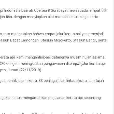
pi Indonesia Daerah Operasi 8 Surabaya mewaspadai empat titik
jan tiba, dengan menyiapkan alat material untuk siaga serta
apto mengatakan bahwa empat jalur kereta api yang menjadi
siun Babat Lamongan, Stasiun Mojokerto, Stasiun Bangil, serta
ereta api, kami mengantisipasi datangnya musim hujan selama
20 dengan meningkatkan pengawasan di empat jalur kereta api
pto, Jumat (22/11/2019).
s penilik jalan ekstra, 83 penjaga jalan lintas ekstra, dan tujuh
isiagakan untuk mengamankan perjalanan kereta api sepanjang