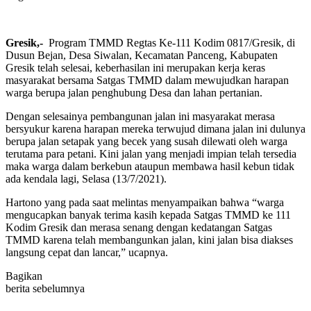
Gresik,-
Program TMMD Regtas Ke-111 Kodim 0817/Gresik, di
Dusun Bejan, Desa Siwalan, Kecamatan Panceng, Kabupaten
Gresik telah selesai, keberhasilan ini merupakan kerja keras
masyarakat bersama Satgas TMMD dalam mewujudkan harapan
warga berupa jalan penghubung Desa dan lahan pertanian.
Dengan selesainya pembangunan jalan ini masyarakat merasa
bersyukur karena harapan mereka terwujud dimana jalan ini dulunya
berupa jalan setapak yang becek yang susah dilewati oleh warga
terutama para petani. Kini jalan yang menjadi impian telah tersedia
maka warga dalam berkebun ataupun membawa hasil kebun tidak
ada kendala lagi, Selasa (13/7/2021).
Hartono yang pada saat melintas menyampaikan bahwa “warga
mengucapkan banyak terima kasih kepada Satgas TMMD ke 111
Kodim Gresik dan merasa senang dengan kedatangan Satgas
TMMD karena telah membangunkan jalan, kini jalan bisa diakses
langsung cepat dan lancar,” ucapnya.
Bagikan
berita sebelumnya