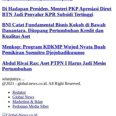
Di Hadapan Presiden, Menteri PKP Apresiasi Dirut
BTN Jadi Penyalur KPR Subsidi Tertinggi
BNI Catat Fundamental Bisnis Kokoh di Bawah
Danantara, Ditopang Pertumbuhan Kredit dan
Kualitas Aset
Menkop: Program KDKMP Wujud Nyata Buah
Pemikiran Soemitro Djojohadikusumo
Abdul Rivai Ras: Aset PTPN I Harus Jadi Mesin
Pertumbuhan
selanjutnya ...
@2021 - global-news.co.id. All Right Reserved.
Redaksi
Global News
Marketing & Iklan
Pedoman Media Siber