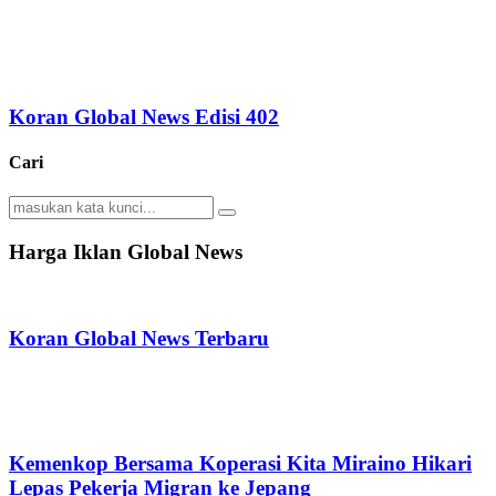
Koran Global News Edisi 402
Cari
Search
Search
for:
Harga Iklan Global News
Koran Global News Terbaru
Kemenkop Bersama Koperasi Kita Miraino Hikari
Lepas Pekerja Migran ke Jepang