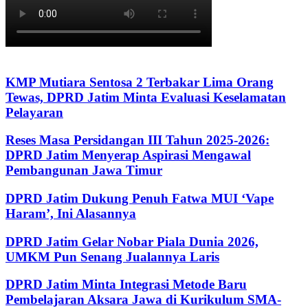
KMP Mutiara Sentosa 2 Terbakar Lima Orang
Tewas, DPRD Jatim Minta Evaluasi Keselamatan
Pelayaran
Reses Masa Persidangan III Tahun 2025-2026:
DPRD Jatim Menyerap Aspirasi Mengawal
Pembangunan Jawa Timur
DPRD Jatim Dukung Penuh Fatwa MUI ‘Vape
Haram’, Ini Alasannya
DPRD Jatim Gelar Nobar Piala Dunia 2026,
UMKM Pun Senang Jualannya Laris
DPRD Jatim Minta Integrasi Metode Baru
Pembelajaran Aksara Jawa di Kurikulum SMA-