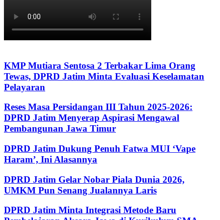
KMP Mutiara Sentosa 2 Terbakar Lima Orang
Tewas, DPRD Jatim Minta Evaluasi Keselamatan
Pelayaran
Reses Masa Persidangan III Tahun 2025-2026:
DPRD Jatim Menyerap Aspirasi Mengawal
Pembangunan Jawa Timur
DPRD Jatim Dukung Penuh Fatwa MUI ‘Vape
Haram’, Ini Alasannya
DPRD Jatim Gelar Nobar Piala Dunia 2026,
UMKM Pun Senang Jualannya Laris
DPRD Jatim Minta Integrasi Metode Baru