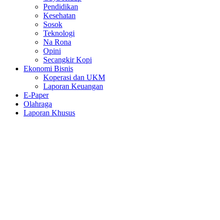
Pendidikan
Kesehatan
Sosok
Teknologi
Na Rona
Opini
Secangkir Kopi
Ekonomi Bisnis
Koperasi dan UKM
Laporan Keuangan
E-Paper
Olahraga
Laporan Khusus