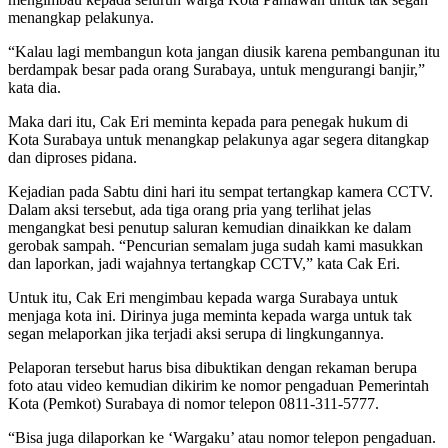
menangkap pelakunya.
“Kalau lagi membangun kota jangan diusik karena pembangunan itu
berdampak besar pada orang Surabaya, untuk mengurangi banjir,”
kata dia.
Maka dari itu, Cak Eri meminta kepada para penegak hukum di
Kota Surabaya untuk menangkap pelakunya agar segera ditangkap
dan diproses pidana.
Kejadian pada Sabtu dini hari itu sempat tertangkap kamera CCTV.
Dalam aksi tersebut, ada tiga orang pria yang terlihat jelas
mengangkat besi penutup saluran kemudian dinaikkan ke dalam
gerobak sampah. “Pencurian semalam juga sudah kami masukkan
dan laporkan, jadi wajahnya tertangkap CCTV,” kata Cak Eri.
Untuk itu, Cak Eri mengimbau kepada warga Surabaya untuk
menjaga kota ini. Dirinya juga meminta kepada warga untuk tak
segan melaporkan jika terjadi aksi serupa di lingkungannya.
Pelaporan tersebut harus bisa dibuktikan dengan rekaman berupa
foto atau video kemudian dikirim ke nomor pengaduan Pemerintah
Kota (Pemkot) Surabaya di nomor telepon 0811-311-5777.
“Bisa juga dilaporkan ke ‘Wargaku’ atau nomor telepon pengaduan.