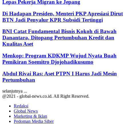
Lepas Pekerja Migran ke Jepang
Di Hadapan Presiden, Menteri PKP Apresiasi Dirut
BTN Jadi Penyalur KPR Subsidi Tertinggi
BNI Catat Fundamental Bisnis Kokoh di Bawah
Danantara, Ditopang Pertumbuhan Kredit dan
Kualitas Aset
Menkop: Program KDKMP Wujud Nyata Buah
Pemikiran Soemitro Djojohadikusumo
Abdul Rivai Ras: Aset PTPN I Harus Jadi Mesin
Pertumbuhan
selanjutnya ...
@2021 - global-news.co.id. All Right Reserved.
Redaksi
Global News
Marketing & Iklan
Pedoman Media Siber