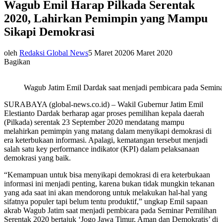
Wagub Emil Harap Pilkada Serentak
2020, Lahirkan Pemimpin yang Mampu
Sikapi Demokrasi
oleh
Redaksi Global News
5 Maret 2020
6 Maret 2020
Bagikan
Wagub Jatim Emil Dardak saat menjadi pembicara pada Semina
SURABAYA (global-news.co.id) – Wakil Gubernur Jatim Emil
Elestianto Dardak berharap agar proses pemilihan kepala daerah
(Pilkada) serentak 23 September 2020 mendatang mampu
melahirkan pemimpin yang matang dalam menyikapi demokrasi di
era keterbukaan informasi. Apalagi, kematangan tersebut menjadi
salah satu key performance indikator (KPI) dalam pelaksanaan
demokrasi yang baik.
“Kemampuan untuk bisa menyikapi demokrasi di era keterbukaan
informasi ini menjadi penting, karena bukan tidak mungkin tekanan
yang ada saat ini akan mendorong untuk melakukan hal-hal yang
sifatnya populer tapi belum tentu produktif,” ungkap Emil sapaan
akrab Wagub Jatim saat menjadi pembicara pada Seminar Pemilihan
Serentak 2020 bertajuk ‘Jogo Jawa Timur, Aman dan Demokratis’ di