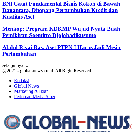
BNI Catat Fundamental Bisnis Kokoh di Bawah
Danantara, Ditopang Pertumbuhan Kredit dan
Kualitas Aset
Menkop: Program KDKMP Wujud Nyata Buah
Pemikiran Soemitro Djojohadikusumo
Abdul Rivai Ras: Aset PTPN I Harus Jadi Mesin
Pertumbuhan
selanjutnya ...
@2021 - global-news.co.id. All Right Reserved.
Redaksi
Global News
Marketing & Iklan
Pedoman Media Siber