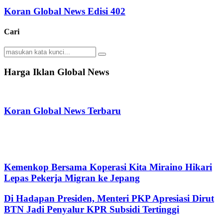
Koran Global News Edisi 402
Cari
Search
Search
for:
Harga Iklan Global News
Koran Global News Terbaru
Kemenkop Bersama Koperasi Kita Miraino Hikari
Lepas Pekerja Migran ke Jepang
Di Hadapan Presiden, Menteri PKP Apresiasi Dirut
BTN Jadi Penyalur KPR Subsidi Tertinggi