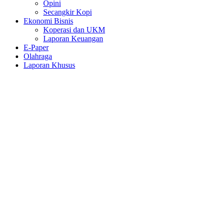
Opini
Secangkir Kopi
Ekonomi Bisnis
Koperasi dan UKM
Laporan Keuangan
E-Paper
Olahraga
Laporan Khusus