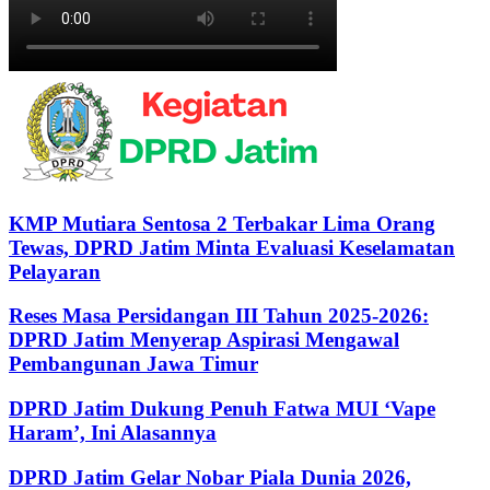
KMP Mutiara Sentosa 2 Terbakar Lima Orang
Tewas, DPRD Jatim Minta Evaluasi Keselamatan
Pelayaran
Reses Masa Persidangan III Tahun 2025-2026:
DPRD Jatim Menyerap Aspirasi Mengawal
Pembangunan Jawa Timur
DPRD Jatim Dukung Penuh Fatwa MUI ‘Vape
Haram’, Ini Alasannya
DPRD Jatim Gelar Nobar Piala Dunia 2026,