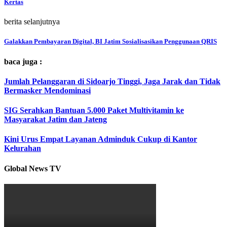
Kertas
berita selanjutnya
Galakkan Pembayaran Digital, BI Jatim Sosialisasikan Penggunaan QRIS
baca juga :
Jumlah Pelanggaran di Sidoarjo Tinggi, Jaga Jarak dan Tidak
Bermasker Mendominasi
SIG Serahkan Bantuan 5.000 Paket Multivitamin ke
Masyarakat Jatim dan Jateng
Kini Urus Empat Layanan Adminduk Cukup di Kantor
Kelurahan
Global News TV