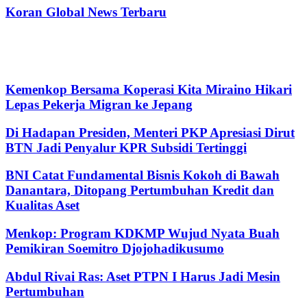
Koran Global News Terbaru
Kemenkop Bersama Koperasi Kita Miraino Hikari
Lepas Pekerja Migran ke Jepang
Di Hadapan Presiden, Menteri PKP Apresiasi Dirut
BTN Jadi Penyalur KPR Subsidi Tertinggi
BNI Catat Fundamental Bisnis Kokoh di Bawah
Danantara, Ditopang Pertumbuhan Kredit dan
Kualitas Aset
Menkop: Program KDKMP Wujud Nyata Buah
Pemikiran Soemitro Djojohadikusumo
Abdul Rivai Ras: Aset PTPN I Harus Jadi Mesin
Pertumbuhan