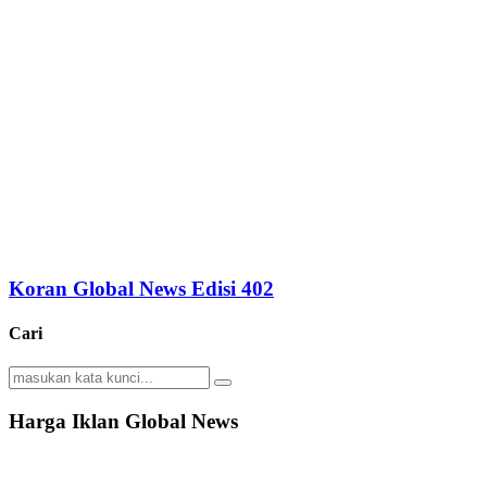
Koran Global News Edisi 402
Cari
Search
Search
for:
Harga Iklan Global News