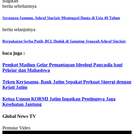
Bagikan
berita sebelumnya
Serangan Jantung, Ashraf Sinclair Meninggal Dunia di Usia 40 Tahun
berita selanjutnya
Berpakaian Serba Putih, BCL Duduk di Samping Jenazah Ashraf Sinclair
baca juga :
Pemkot Madiun Gelar Pemantapan Ideologi Pancasila bagi
Pelajar dan Mahasiswa
Teken Kerjasama, Bank Jatim Sepakat Perkuat Sinergi dengan
Kejati Jatim
Ketua Umum KORMI Jatim Ingatkan Pentingnya Jaga
Kesehatan Jantung
Global News TV
Pemutar Video