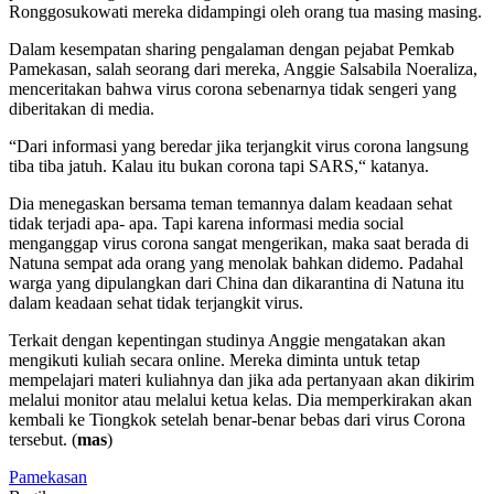
Ronggosukowati mereka didampingi oleh orang tua masing masing.
Dalam kesempatan sharing pengalaman dengan pejabat Pemkab
Pamekasan, salah seorang dari mereka, Anggie Salsabila Noeraliza,
menceritakan bahwa virus corona sebenarnya tidak sengeri yang
diberitakan di media.
“Dari informasi yang beredar jika terjangkit virus corona langsung
tiba tiba jatuh. Kalau itu bukan corona tapi SARS,“ katanya.
Dia menegaskan bersama teman temannya dalam keadaan sehat
tidak terjadi apa- apa. Tapi karena informasi media social
menganggap virus corona sangat mengerikan, maka saat berada di
Natuna sempat ada orang yang menolak bahkan didemo. Padahal
warga yang dipulangkan dari China dan dikarantina di Natuna itu
dalam keadaan sehat tidak terjangkit virus.
Terkait dengan kepentingan studinya Anggie mengatakan akan
mengikuti kuliah secara online. Mereka diminta untuk tetap
mempelajari materi kuliahnya dan jika ada pertanyaan akan dikirim
melalui monitor atau melalui ketua kelas. Dia memperkirakan akan
kembali ke Tiongkok setelah benar-benar bebas dari virus Corona
tersebut. (
mas
)
Pamekasan