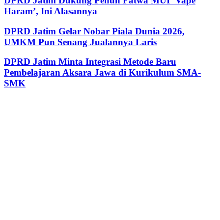
DPRD Jatim Dukung Penuh Fatwa MUI ‘Vape
Haram’, Ini Alasannya
DPRD Jatim Gelar Nobar Piala Dunia 2026,
UMKM Pun Senang Jualannya Laris
DPRD Jatim Minta Integrasi Metode Baru
Pembelajaran Aksara Jawa di Kurikulum SMA-
SMK