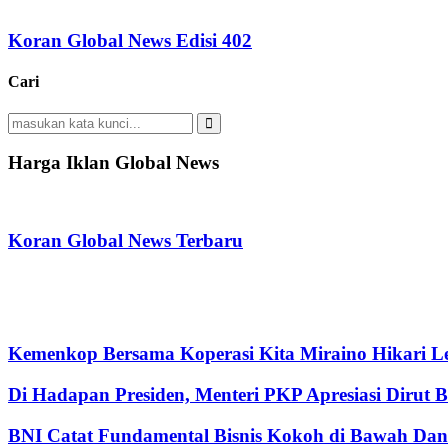
Koran Global News Edisi 402
Cari
Search
for:
Search
Harga Iklan Global News
Koran Global News Terbaru
Kemenkop Bersama Koperasi Kita Miraino Hikari Le
Di Hadapan Presiden, Menteri PKP Apresiasi Dirut 
BNI Catat Fundamental Bisnis Kokoh di Bawah Dana