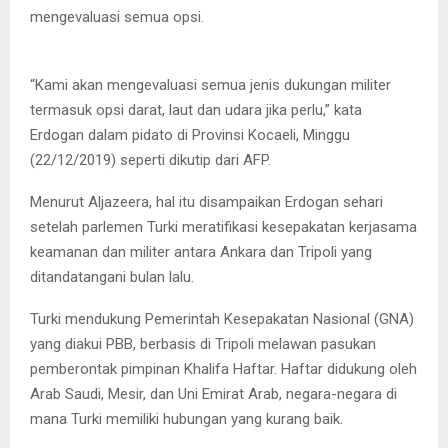
mengevaluasi semua opsi.
Presiden Recep Tayyip Erdogan
“Kami akan mengevaluasi semua jenis dukungan militer
termasuk opsi darat, laut dan udara jika perlu,” kata
Erdogan dalam pidato di Provinsi Kocaeli, Minggu
(22/12/2019) seperti dikutip dari AFP.
Menurut Aljazeera, hal itu disampaikan Erdogan sehari
setelah parlemen Turki meratifikasi kesepakatan kerjasama
keamanan dan militer antara Ankara dan Tripoli yang
ditandatangani bulan lalu.
Turki mendukung Pemerintah Kesepakatan Nasional (GNA)
yang diakui PBB, berbasis di Tripoli melawan pasukan
pemberontak pimpinan Khalifa Haftar. Haftar didukung oleh
Arab Saudi, Mesir, dan Uni Emirat Arab, negara-negara di
mana Turki memiliki hubungan yang kurang baik.