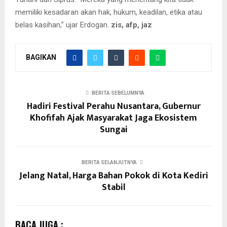
memiliki kesadaran akan hak, hukum, keadilan, etika atau
belas kasihan,” ujar Erdogan.
zis, afp, jaz
BAGIKAN
BERITA SEBELUMNYA
Hadiri Festival Perahu Nusantara, Gubernur
Khofifah Ajak Masyarakat Jaga Ekosistem
Sungai
BERITA SELANJUTNYA
Jelang Natal, Harga Bahan Pokok di Kota Kediri
Stabil
BACA JUGA :