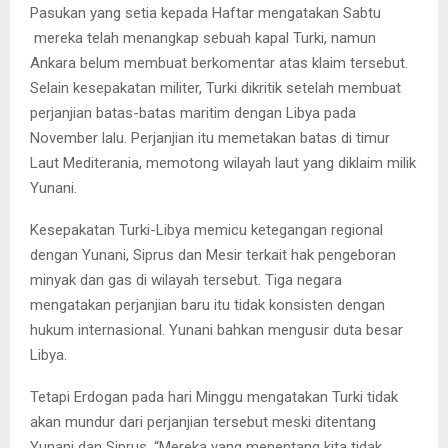
Pasukan yang setia kepada Haftar mengatakan Sabtu
mereka telah menangkap sebuah kapal Turki, namun
Ankara belum membuat berkomentar atas klaim tersebut.
Selain kesepakatan militer, Turki dikritik setelah membuat
perjanjian batas-batas maritim dengan Libya pada
November lalu. Perjanjian itu memetakan batas di timur
Laut Mediterania, memotong wilayah laut yang diklaim milik
Yunani.
Kesepakatan Turki-Libya memicu ketegangan regional
dengan Yunani, Siprus dan Mesir terkait hak pengeboran
minyak dan gas di wilayah tersebut. Tiga negara
mengatakan perjanjian baru itu tidak konsisten dengan
hukum internasional. Yunani bahkan mengusir duta besar
Libya.
Tetapi Erdogan pada hari Minggu mengatakan Turki tidak
akan mundur dari perjanjian tersebut meski ditentang
Yunani dan Siprus. “Mereka yang menentang kita tidak