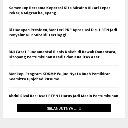
Kemenkop Bersama Koperasi Kita Miraino Hikari Lepas
Pekerja Migran ke Jepang
Di Hadapan Presiden, Menteri PKP Apresiasi Dirut BTN Jadi
Penyalur KPR Subsidi Tertinggi
BNI Catat Fundamental Bisnis Kokoh di Bawah Danantara,
Ditopang Pertumbuhan Kredit dan Kualitas Aset
Menkop: Program KDKMP Wujud Nyata Buah Pemikiran
Soemitro Djojohadikusumo
Abdul Rivai Ras: Aset PTPN I Harus Jadi Mesin Pertumbuhan
SELANJUTNYA ...