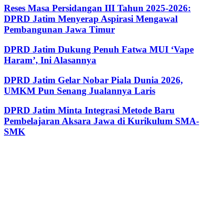
Reses Masa Persidangan III Tahun 2025-2026:
DPRD Jatim Menyerap Aspirasi Mengawal
Pembangunan Jawa Timur
DPRD Jatim Dukung Penuh Fatwa MUI ‘Vape
Haram’, Ini Alasannya
DPRD Jatim Gelar Nobar Piala Dunia 2026,
UMKM Pun Senang Jualannya Laris
DPRD Jatim Minta Integrasi Metode Baru
Pembelajaran Aksara Jawa di Kurikulum SMA-
SMK