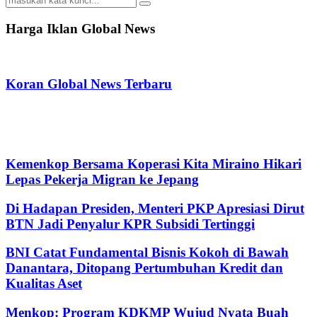
Search
for:
Harga Iklan Global News
Koran Global News Terbaru
Kemenkop Bersama Koperasi Kita Miraino Hikari
Lepas Pekerja Migran ke Jepang
Di Hadapan Presiden, Menteri PKP Apresiasi Dirut
BTN Jadi Penyalur KPR Subsidi Tertinggi
BNI Catat Fundamental Bisnis Kokoh di Bawah
Danantara, Ditopang Pertumbuhan Kredit dan
Kualitas Aset
Menkop: Program KDKMP Wujud Nyata Buah