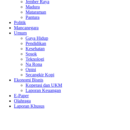
Jember Raya
Madura
Mataraman
Pantura
Politik
Mancanegara
Umum
Gaya Hidup
Pendidikan
Kesehatan
Sosok
Teknologi
Na Rona
Opini
Secangkir Kopi
Ekonomi Bisnis
Koperasi dan UKM
Laporan Keuangan
E-Paper
Olahraga
Laporan Khusus