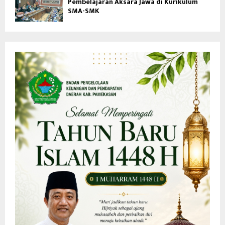
Pembelajaran Aksara Jawa di Kurikulum
SMA-SMK