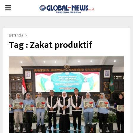
PRIMARY
MENU
Beranda
Tag : Zakat produktif