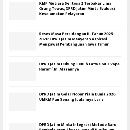
KMP Mutiara Sentosa 2 Terbakar Lima
Orang Tewas, DPRD Jatim Minta Evaluasi
Keselamatan Pelayaran
Reses Masa Persidangan III Tahun 2025-
2026: DPRD Jatim Menyerap Aspirasi
Mengawal Pembangunan Jawa Timur
DPRD Jatim Dukung Penuh Fatwa MUI ‘Vape
Haram’, Ini Alasannya
DPRD Jatim Gelar Nobar Piala Dunia 2026,
UMKM Pun Senang Jualannya Laris
DPRD Jatim Minta Integrasi Metode Baru
Pembelajaran Aksara Jawa di Kurikulum