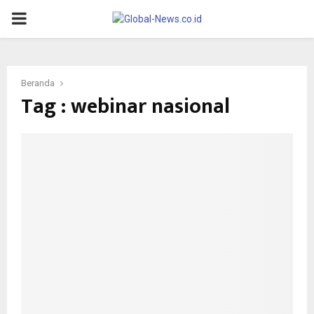
PRIMARY
MENU
Beranda
Tag : webinar nasional