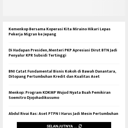
Kemenkop Bersama Koperasi Kita Miraino Hikari Lepas
Pekerja Migran ke Jepang
Di Hadapan Presiden, Menteri PKP Apresiasi Dirut BTN Jadi
Penyalur KPR Subsidi Tertinggi
BNI Catat Fundamental Bisnis Kokoh di Bawah Danantara,
Ditopang Pertumbuhan Kredit dan Kualitas Aset
Menkop: Program KDKMP Wujud Nyata Buah Pemikiran
Soemitro Djojohadikusumo
Abdul Rivai Ras: Aset PTPN I Harus Jadi Mesin Pertumbuhan
SELANJUTNYA ...