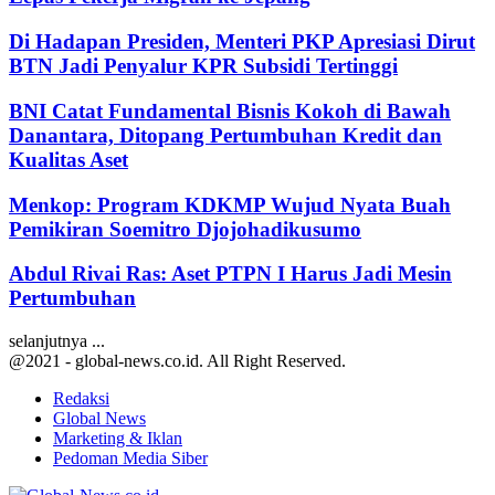
Di Hadapan Presiden, Menteri PKP Apresiasi Dirut
BTN Jadi Penyalur KPR Subsidi Tertinggi
BNI Catat Fundamental Bisnis Kokoh di Bawah
Danantara, Ditopang Pertumbuhan Kredit dan
Kualitas Aset
Menkop: Program KDKMP Wujud Nyata Buah
Pemikiran Soemitro Djojohadikusumo
Abdul Rivai Ras: Aset PTPN I Harus Jadi Mesin
Pertumbuhan
selanjutnya ...
@2021 - global-news.co.id. All Right Reserved.
Redaksi
Global News
Marketing & Iklan
Pedoman Media Siber