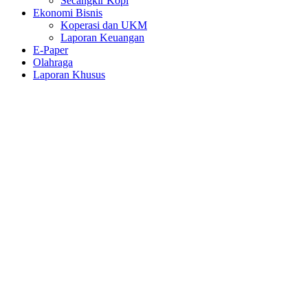
Secangkir Kopi
Ekonomi Bisnis
Koperasi dan UKM
Laporan Keuangan
E-Paper
Olahraga
Laporan Khusus