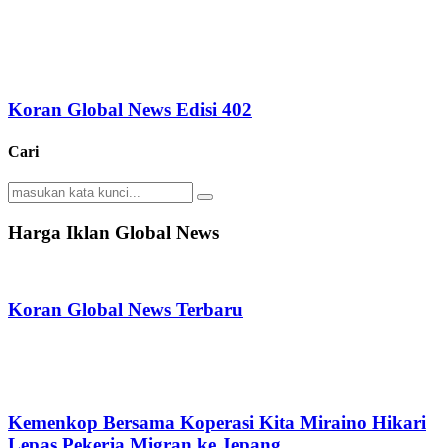
Koran Global News Edisi 402
Cari
Search
Search
for:
Harga Iklan Global News
Koran Global News Terbaru
Kemenkop Bersama Koperasi Kita Miraino Hikari
Lepas Pekerja Migran ke Jepang