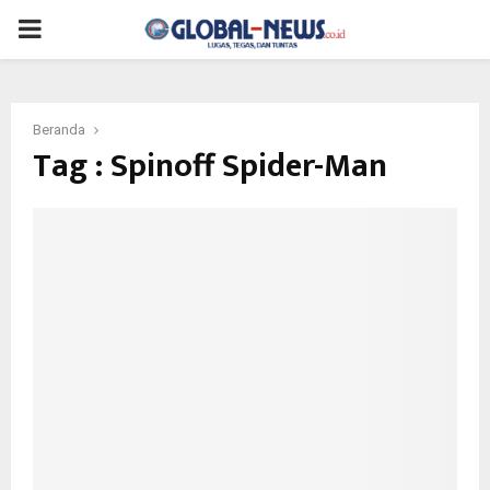
PRIMARY
MENU
Beranda
Tag : Spinoff Spider-Man