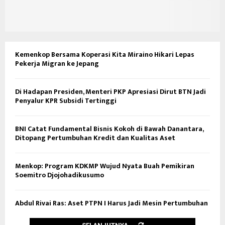
Kemenkop Bersama Koperasi Kita Miraino Hikari Lepas
Pekerja Migran ke Jepang
Di Hadapan Presiden, Menteri PKP Apresiasi Dirut BTN Jadi
Penyalur KPR Subsidi Tertinggi
BNI Catat Fundamental Bisnis Kokoh di Bawah Danantara,
Ditopang Pertumbuhan Kredit dan Kualitas Aset
Menkop: Program KDKMP Wujud Nyata Buah Pemikiran
Soemitro Djojohadikusumo
Abdul Rivai Ras: Aset PTPN I Harus Jadi Mesin Pertumbuhan