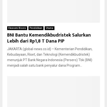
Ekonomi Bisnis
Pendidikan
Utama
BNI Bantu Kemendikbudristek Salurkan
Lebih dari Rp1,8 T Dana PIP
JAKARTA (global-news.co.id) – Kementerian Pendidikan,
Kebudayaan, Riset, dan Teknologi (Kemendikbudristek)
menunjuk PT Bank Negara Indonesia (Persero) Tbk (BNI)
menjadi salah satu bank penyalur dana Program...