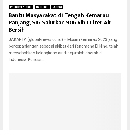
Ekonomi Bisnis
Nasional
Utama
Bantu Masyarakat di Tengah Kemarau
Panjang, SIG Salurkan 906 Ribu Liter Air
Bersih
JAKARTA (global-news.co. id) – Musim kemarau 2023 yang
berkepanjangan sebagai akibat dari fenomena El Nino, telah
menyebabkan kelangkaan air di sejumlah daerah di
Indonesia. Kondisi...