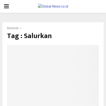
PRIMARY
MENU
Beranda
Tag : Salurkan