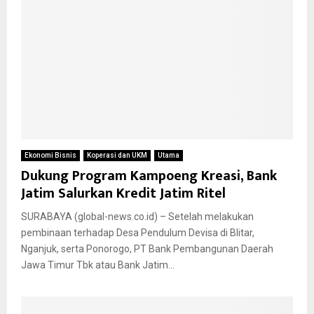
Ekonomi Bisnis
Koperasi dan UKM
Utama
Dukung Program Kampoeng Kreasi, Bank
Jatim Salurkan Kredit Jatim Ritel
SURABAYA (global-news.co.id) – Setelah melakukan
pembinaan terhadap Desa Pendulum Devisa di Blitar,
Nganjuk, serta Ponorogo, PT Bank Pembangunan Daerah
Jawa Timur Tbk atau Bank Jatim...