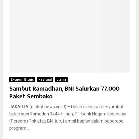
Ekonomi Bisnis
Nasional
Utama
Sambut Ramadhan, BNI Salurkan 77.000
Paket Sembako
JAKARTA (global-news.co.id) – Dalam rangka menyambut
bulan suci Ramadan 1444 Hijriah, PT Bank Negara Indonesia
(Persero) Tbk atau BNI turut ambil bagian dalam beberapa
program...