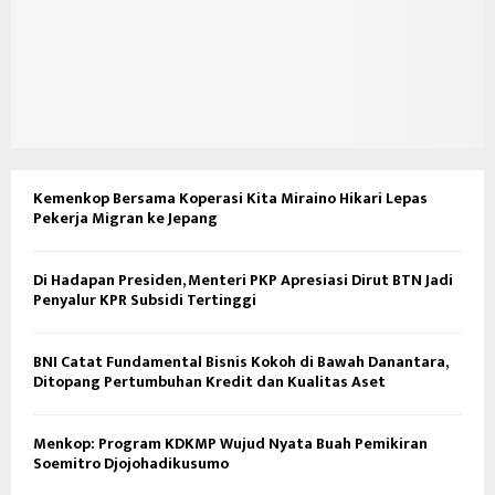
Kemenkop Bersama Koperasi Kita Miraino Hikari Lepas
Pekerja Migran ke Jepang
Di Hadapan Presiden, Menteri PKP Apresiasi Dirut BTN Jadi
Penyalur KPR Subsidi Tertinggi
BNI Catat Fundamental Bisnis Kokoh di Bawah Danantara,
Ditopang Pertumbuhan Kredit dan Kualitas Aset
Menkop: Program KDKMP Wujud Nyata Buah Pemikiran
Soemitro Djojohadikusumo