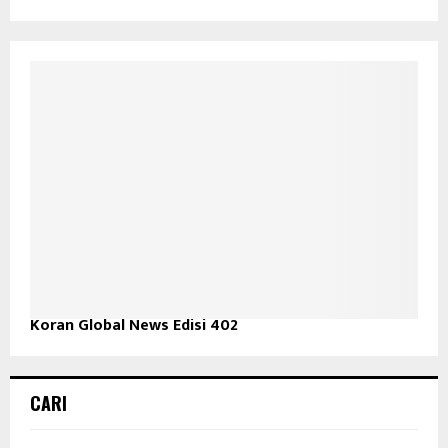
Koran Global News Edisi 402
CARI