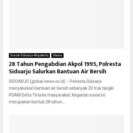
Gresik-Sidoarjo-Mojokerto
Utama
28 Tahun Pengabdian Akpol 1995, Polresta
Sidoarjo Salurkan Bantuan Air Bersih
SIDOARJO (global-news.co.id) – Polresta Sidoarjo
menyalurkan bantuan air bersih sebanyak 20 truk tangki
PDAM Delta Tirta ke masyarakat. Kegiatan sosial ini
merupakan bentuk 28 tahun...