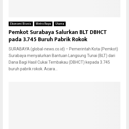
Ekonomi Bisnis
Metro Raya
Utama
Pemkot Surabaya Salurkan BLT DBHCT
pada 3.745 Buruh Pabrik Rokok
SURABAYA (global-news.co.id) – Pemerintah Kota (Pemkot)
Surabaya menyalurkan Bantuan Langsung Tunai (BLT) dari
Dana Bagi Hasil Cukai Tembakau (DBHCT) kepada 3.745
buruh pabrik rokok. Acara...