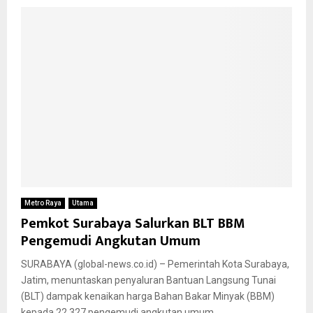
Metro Raya
Utama
Pemkot Surabaya Salurkan BLT BBM
Pengemudi Angkutan Umum
SURABAYA (global-news.co.id) – Pemerintah Kota Surabaya,
Jatim, menuntaskan penyaluran Bantuan Langsung Tunai
(BLT) dampak kenaikan harga Bahan Bakar Minyak (BBM)
kepada 22.327 pengemudi angkutan umum...