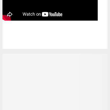
00:00
08:28