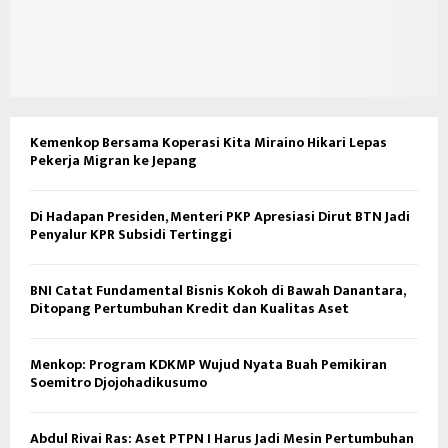
Kemenkop Bersama Koperasi Kita Miraino Hikari Lepas
Pekerja Migran ke Jepang
Di Hadapan Presiden, Menteri PKP Apresiasi Dirut BTN Jadi
Penyalur KPR Subsidi Tertinggi
BNI Catat Fundamental Bisnis Kokoh di Bawah Danantara,
Ditopang Pertumbuhan Kredit dan Kualitas Aset
Menkop: Program KDKMP Wujud Nyata Buah Pemikiran
Soemitro Djojohadikusumo
Abdul Rivai Ras: Aset PTPN I Harus Jadi Mesin Pertumbuhan