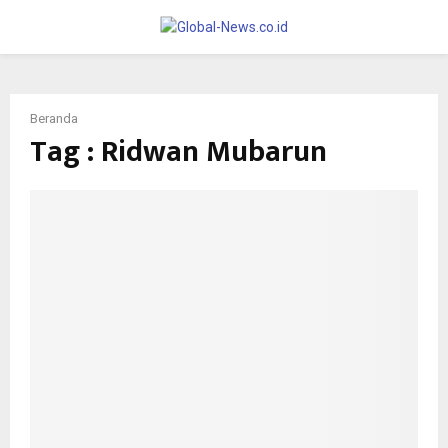
PRIMARY
MENU
Beranda
Tag : Ridwan Mubarun