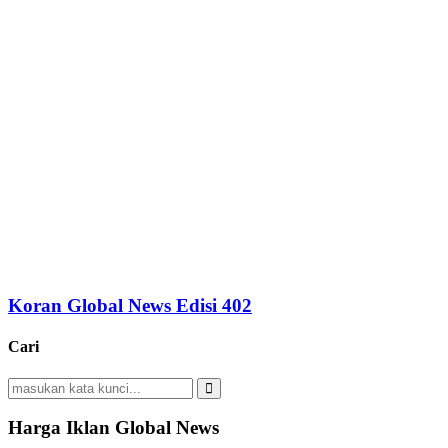
Koran Global News Edisi 402
Cari
Search
for:
Search
Harga Iklan Global News