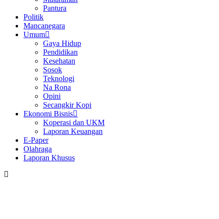
Pantura
Politik
Mancanegara
Umum
Gaya Hidup
Pendidikan
Kesehatan
Sosok
Teknologi
Na Rona
Opini
Secangkir Kopi
Ekonomi Bisnis
Koperasi dan UKM
Laporan Keuangan
E-Paper
Olahraga
Laporan Khusus