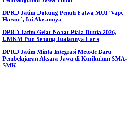
DPRD Jatim Dukung Penuh Fatwa MUI ‘Vape
Haram’, Ini Alasannya
DPRD Jatim Gelar Nobar Piala Dunia 2026,
UMKM Pun Senang Jualannya Laris
DPRD Jatim Minta Integrasi Metode Baru
Pembelajaran Aksara Jawa di Kurikulum SMA-
SMK