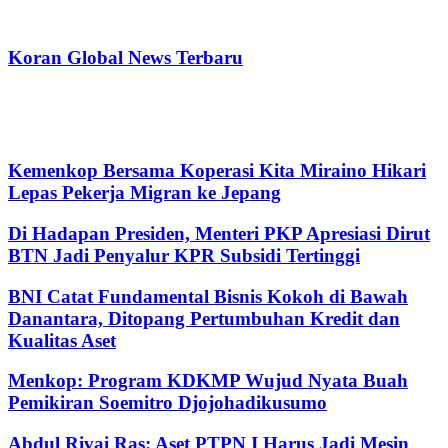
Koran Global News Terbaru
Kemenkop Bersama Koperasi Kita Miraino Hikari
Lepas Pekerja Migran ke Jepang
Di Hadapan Presiden, Menteri PKP Apresiasi Dirut
BTN Jadi Penyalur KPR Subsidi Tertinggi
BNI Catat Fundamental Bisnis Kokoh di Bawah
Danantara, Ditopang Pertumbuhan Kredit dan
Kualitas Aset
Menkop: Program KDKMP Wujud Nyata Buah
Pemikiran Soemitro Djojohadikusumo
Abdul Rivai Ras: Aset PTPN I Harus Jadi Mesin