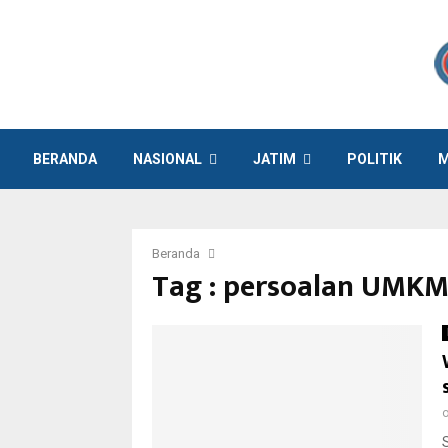
BERANDA
NASIONAL
JATIM
POLITIK
M
Beranda
Tag : persoalan UMK