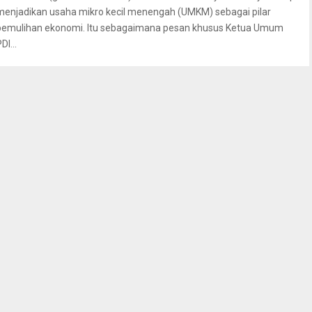
menjadikan usaha mikro kecil menengah (UMKM) sebagai pilar
pemulihan ekonomi. Itu sebagaimana pesan khusus Ketua Umum
DI...