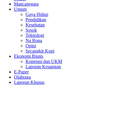
Mancanegara
Umum
Gaya Hidup
Pendidikan
Kesehatan
Sosok
Teknologi
Na Rona
Opini
Secangkir Kopi
Ekonomi Bisnis
Koperasi dan UKM
Laporan Keuangan
E-Paper
Olahraga
Laporan Khusus