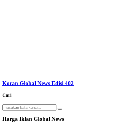
Koran Global News Edisi 402
Cari
Search
Search
for:
Harga Iklan Global News