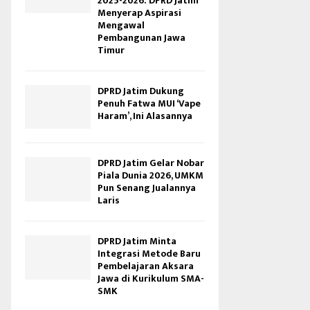
2025-2026: DPRD Jatim
Menyerap Aspirasi
Mengawal
Pembangunan Jawa
Timur
DPRD Jatim Dukung
Penuh Fatwa MUI ‘Vape
Haram’, Ini Alasannya
DPRD Jatim Gelar Nobar
Piala Dunia 2026, UMKM
Pun Senang Jualannya
Laris
DPRD Jatim Minta
Integrasi Metode Baru
Pembelajaran Aksara
Jawa di Kurikulum SMA-
SMK