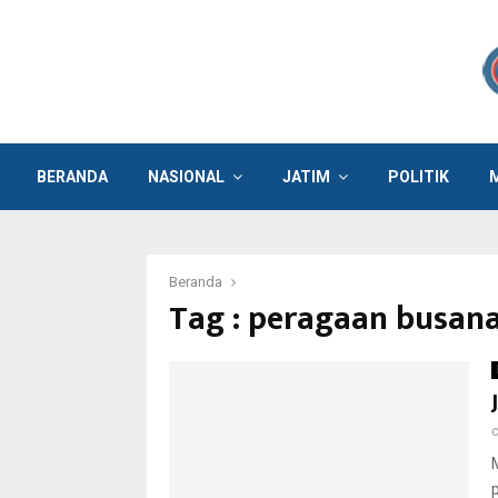
BERANDA
NASIONAL
JATIM
POLITIK
Beranda
Tag : peragaan busan