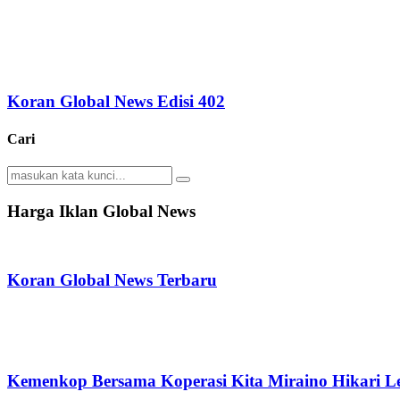
Koran Global News Edisi 402
Cari
Search
Search
for:
Harga Iklan Global News
Koran Global News Terbaru
Kemenkop Bersama Koperasi Kita Miraino Hikari Le