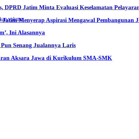
, DPRD Jatim Minta Evaluasi Keselamatan Pelayara
kan volume.
RD Jatim Menyerap Aspirasi Mengawal Pembangunan 
’, Ini Alasannya
Pun Senang Jualannya Laris
jaran Aksara Jawa di Kurikulum SMA-SMK