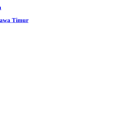
n
Jawa Timur