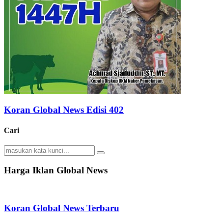
Koran Global News Edisi 402
Cari
Search
Search
for:
Harga Iklan Global News
Koran Global News Terbaru