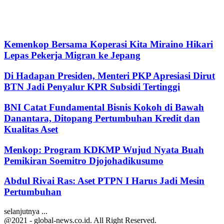
Kemenkop Bersama Koperasi Kita Miraino Hikari
Lepas Pekerja Migran ke Jepang
Di Hadapan Presiden, Menteri PKP Apresiasi Dirut
BTN Jadi Penyalur KPR Subsidi Tertinggi
BNI Catat Fundamental Bisnis Kokoh di Bawah
Danantara, Ditopang Pertumbuhan Kredit dan
Kualitas Aset
Menkop: Program KDKMP Wujud Nyata Buah
Pemikiran Soemitro Djojohadikusumo
Abdul Rivai Ras: Aset PTPN I Harus Jadi Mesin
Pertumbuhan
selanjutnya ...
@2021 - global-news.co.id. All Right Reserved.