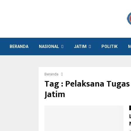
BERANDA
NASIONAL
JATIM
POLITIK
M
Beranda
Tag : Pelaksana Tug
Jatim