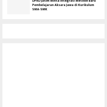
DPRD Jatim Minta Integrasi Metode Baru
Pembelajaran Aksara Jawa di Kurikulum
SMA-SMK