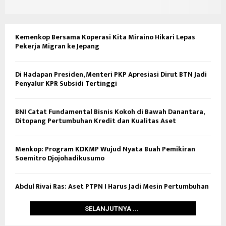
Kemenkop Bersama Koperasi Kita Miraino Hikari Lepas
Pekerja Migran ke Jepang
Di Hadapan Presiden, Menteri PKP Apresiasi Dirut BTN Jadi
Penyalur KPR Subsidi Tertinggi
BNI Catat Fundamental Bisnis Kokoh di Bawah Danantara,
Ditopang Pertumbuhan Kredit dan Kualitas Aset
Menkop: Program KDKMP Wujud Nyata Buah Pemikiran
Soemitro Djojohadikusumo
Abdul Rivai Ras: Aset PTPN I Harus Jadi Mesin Pertumbuhan
SELANJUTNYA ...