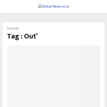
PRIMARY
MENU
Beranda
Tag : Out’