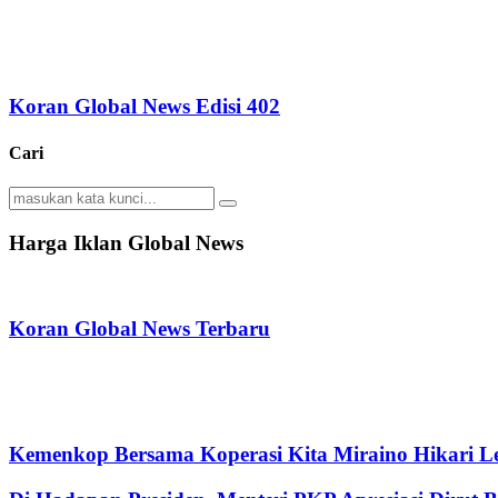
Koran Global News Edisi 402
Cari
Search
Search
for:
Harga Iklan Global News
Koran Global News Terbaru
Kemenkop Bersama Koperasi Kita Miraino Hikari Le