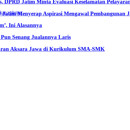
, DPRD Jatim Minta Evaluasi Keselamatan Pelayara
kan volume.
RD Jatim Menyerap Aspirasi Mengawal Pembangunan 
’, Ini Alasannya
Pun Senang Jualannya Laris
jaran Aksara Jawa di Kurikulum SMA-SMK