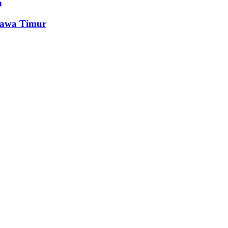
n
Jawa Timur