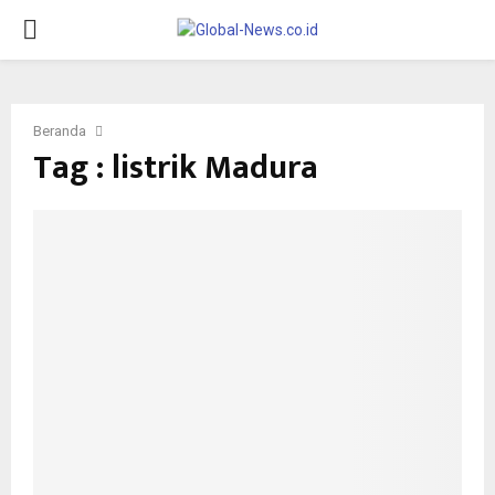
PRIMARY
MENU
Beranda
Tag : listrik Madura