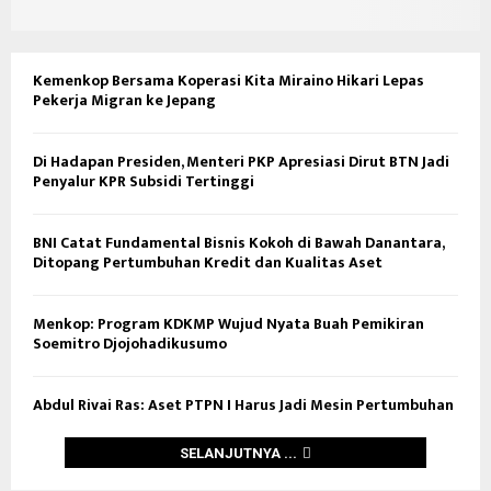
Kemenkop Bersama Koperasi Kita Miraino Hikari Lepas
Pekerja Migran ke Jepang
Di Hadapan Presiden, Menteri PKP Apresiasi Dirut BTN Jadi
Penyalur KPR Subsidi Tertinggi
BNI Catat Fundamental Bisnis Kokoh di Bawah Danantara,
Ditopang Pertumbuhan Kredit dan Kualitas Aset
Menkop: Program KDKMP Wujud Nyata Buah Pemikiran
Soemitro Djojohadikusumo
Abdul Rivai Ras: Aset PTPN I Harus Jadi Mesin Pertumbuhan
SELANJUTNYA ...