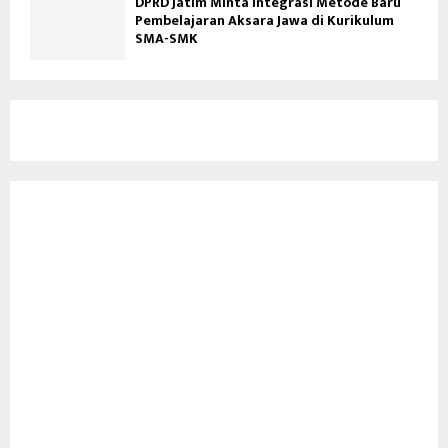
DPRD Jatim Minta Integrasi Metode Baru
Pembelajaran Aksara Jawa di Kurikulum
SMA-SMK