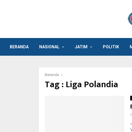
BERANDA
NASIONAL
JATIM
POLITIK
Beranda
Tag : Liga Polandia