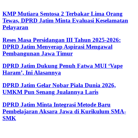
KMP Mutiara Sentosa 2 Terbakar Lima Orang
Tewas, DPRD Jatim Minta Evaluasi Keselamatan
Pelayaran
Reses Masa Persidangan III Tahun 2025-2026:
DPRD Jatim Menyerap Aspirasi Mengawal
Pembangunan Jawa Timur
DPRD Jatim Dukung Penuh Fatwa MUI ‘Vape
Haram’, Ini Alasannya
DPRD Jatim Gelar Nobar Piala Dunia 2026,
UMKM Pun Senang Jualannya Laris
DPRD Jatim Minta Integrasi Metode Baru
Pembelajaran Aksara Jawa di Kurikulum SMA-
SMK