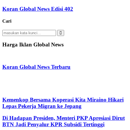
Koran Global News Edisi 402
Cari
Search
for:
Search
Harga Iklan Global News
Koran Global News Terbaru
Kemenkop Bersama Koperasi Kita Miraino Hikari
Lepas Pekerja Migran ke Jepang
Di Hadapan Presiden, Menteri PKP Apresiasi Dirut
BTN Jadi Penyalur KPR Subsidi Tertinggi