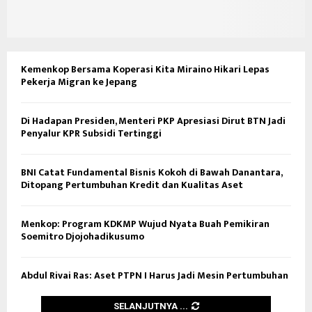
Kemenkop Bersama Koperasi Kita Miraino Hikari Lepas
Pekerja Migran ke Jepang
Di Hadapan Presiden, Menteri PKP Apresiasi Dirut BTN Jadi
Penyalur KPR Subsidi Tertinggi
BNI Catat Fundamental Bisnis Kokoh di Bawah Danantara,
Ditopang Pertumbuhan Kredit dan Kualitas Aset
Menkop: Program KDKMP Wujud Nyata Buah Pemikiran
Soemitro Djojohadikusumo
Abdul Rivai Ras: Aset PTPN I Harus Jadi Mesin Pertumbuhan
SELANJUTNYA ...