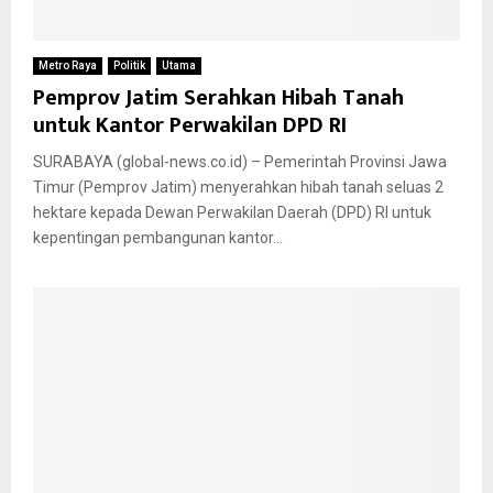
Metro Raya
Politik
Utama
Pemprov Jatim Serahkan Hibah Tanah
untuk Kantor Perwakilan DPD RI
SURABAYA (global-news.co.id) – Pemerintah Provinsi Jawa
Timur (Pemprov Jatim) menyerahkan hibah tanah seluas 2
hektare kepada Dewan Perwakilan Daerah (DPD) RI untuk
kepentingan pembangunan kantor...