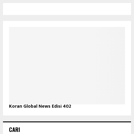
Koran Global News Edisi 402
CARI