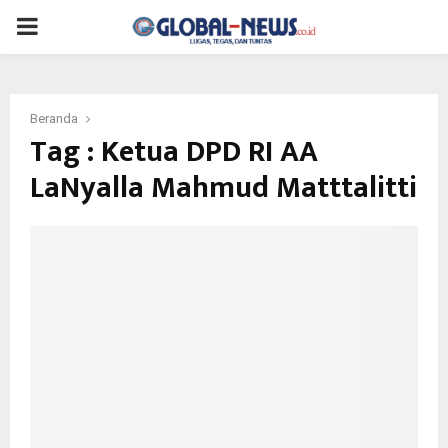
PRIMARY
MENU
Beranda
Tag : Ketua DPD RI AA
LaNyalla Mahmud Matttalitti