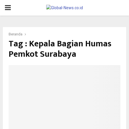
PRIMARY
MENU
Beranda
Tag : Kepala Bagian Humas
Pemkot Surabaya