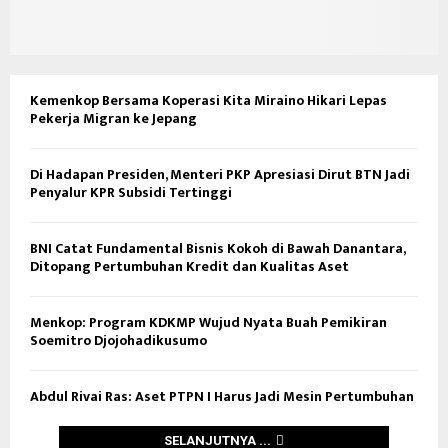
Kemenkop Bersama Koperasi Kita Miraino Hikari Lepas
Pekerja Migran ke Jepang
Di Hadapan Presiden, Menteri PKP Apresiasi Dirut BTN Jadi
Penyalur KPR Subsidi Tertinggi
BNI Catat Fundamental Bisnis Kokoh di Bawah Danantara,
Ditopang Pertumbuhan Kredit dan Kualitas Aset
Menkop: Program KDKMP Wujud Nyata Buah Pemikiran
Soemitro Djojohadikusumo
Abdul Rivai Ras: Aset PTPN I Harus Jadi Mesin Pertumbuhan
SELANJUTNYA ...