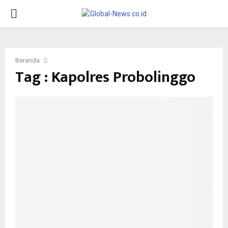
PRIMARY
MENU
Beranda
Tag : Kapolres Probolinggo