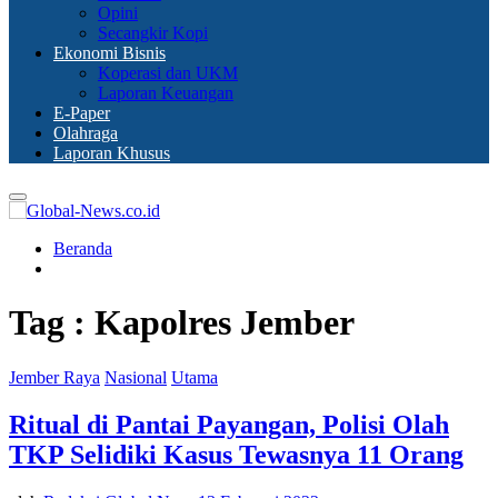
Opini
Secangkir Kopi
Ekonomi Bisnis
Koperasi dan UKM
Laporan Keuangan
E-Paper
Olahraga
Laporan Khusus
Primary
Menu
Beranda
Tag : Kapolres Jember
Jember Raya
Nasional
Utama
Ritual di Pantai Payangan, Polisi Olah
TKP Selidiki Kasus Tewasnya 11 Orang