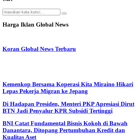
Search
Search
for:
Harga Iklan Global News
Koran Global News Terbaru
Kemenkop Bersama Koperasi Kita Miraino Hikari
Lepas Pekerja Migran ke Jepang
Di Hadapan Presiden, Menteri PKP Apresiasi Dirut
BTN Jadi Penyalur KPR Subsidi Tertinggi
BNI Catat Fundamental Bisnis Kokoh di Bawah
Danantara, Ditopang Pertumbuhan Kredit dan
Kualitas Aset