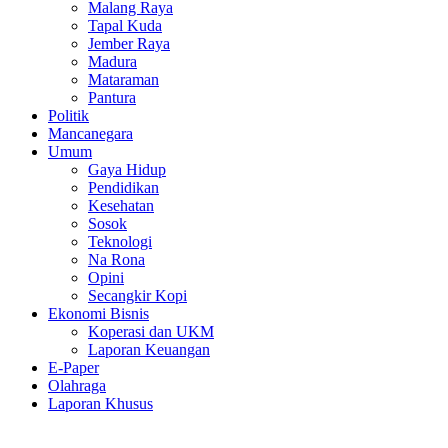
Malang Raya
Tapal Kuda
Jember Raya
Madura
Mataraman
Pantura
Politik
Mancanegara
Umum
Gaya Hidup
Pendidikan
Kesehatan
Sosok
Teknologi
Na Rona
Opini
Secangkir Kopi
Ekonomi Bisnis
Koperasi dan UKM
Laporan Keuangan
E-Paper
Olahraga
Laporan Khusus