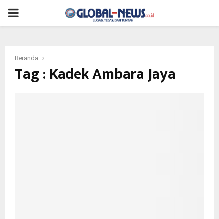
PRIMARY
MENU
Beranda
Tag : Kadek Ambara Jaya