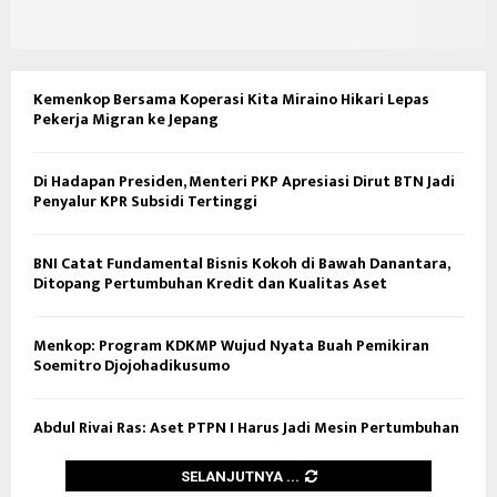
Kemenkop Bersama Koperasi Kita Miraino Hikari Lepas
Pekerja Migran ke Jepang
Di Hadapan Presiden, Menteri PKP Apresiasi Dirut BTN Jadi
Penyalur KPR Subsidi Tertinggi
BNI Catat Fundamental Bisnis Kokoh di Bawah Danantara,
Ditopang Pertumbuhan Kredit dan Kualitas Aset
Menkop: Program KDKMP Wujud Nyata Buah Pemikiran
Soemitro Djojohadikusumo
Abdul Rivai Ras: Aset PTPN I Harus Jadi Mesin Pertumbuhan
SELANJUTNYA ...