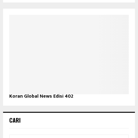
Koran Global News Edisi 402
CARI
S