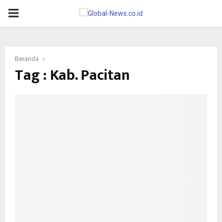
PRIMARY
MENU
Beranda
Tag : Kab. Pacitan