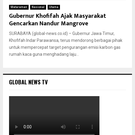
Mataraman
Nasional
Utama
Gubernur Khofifah Ajak Masyarakat
Gencarkan Nandur Mangrove
SURABAYA (global-news.co.id) – Gubernur Jawa Timur,
Khofifah Indar Parawansa, terus mendorong berbagai pihak
untuk mempercepat target pengurangan emisi karbon gas
rumah kaca guna menghadang laju...
GLOBAL NEWS TV