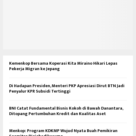
Kemenkop Bersama Koperasi Kita Miraino Hikari Lepas
Pekerja Migran ke Jepang
Di Hadapan Presiden, Menteri PKP Apresiasi Dirut BTN Jadi
Penyalur KPR Subsidi Tertinggi
BNI Catat Fundamental Bisnis Kokoh di Bawah Danantara,
Ditopang Pertumbuhan Kredit dan Kualitas Aset
Menkop: Program KDKMP Wujud Nyata Buah Pemikiran