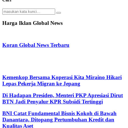
Search
Search
for:
Harga Iklan Global News
Koran Global News Terbaru
Kemenkop Bersama Koperasi Kita Miraino Hikari
Lepas Pekerja Migran ke Jepang
Di Hadapan Presiden, Menteri PKP Apresiasi Dirut
BTN Jadi Penyalur KPR Subsidi Tertinggi
BNI Catat Fundamental Bisnis Kokoh di Bawah
Danantara, Ditopang Pertumbuhan Kredit dan
Kualitas Aset