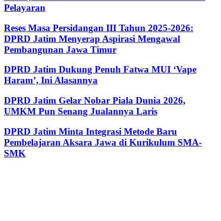
Pelayaran
Reses Masa Persidangan III Tahun 2025-2026:
DPRD Jatim Menyerap Aspirasi Mengawal
Pembangunan Jawa Timur
DPRD Jatim Dukung Penuh Fatwa MUI ‘Vape
Haram’, Ini Alasannya
DPRD Jatim Gelar Nobar Piala Dunia 2026,
UMKM Pun Senang Jualannya Laris
DPRD Jatim Minta Integrasi Metode Baru
Pembelajaran Aksara Jawa di Kurikulum SMA-
SMK