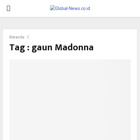
PRIMARY
MENU
Beranda
Tag : gaun Madonna