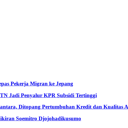
pas Pekerja Migran ke Jepang
BTN Jadi Penyalur KPR Subsidi Tertinggi
ntara, Ditopang Pertumbuhan Kredit dan Kualitas A
iran Soemitro Djojohadikusumo