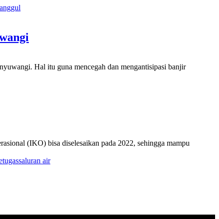
anggul
uwangi
uwangi. Hal itu guna mencegah dan mengantisipasi banjir
asional (IKO) bisa diselesaikan pada 2022, sehingga mampu
etugas
saluran air