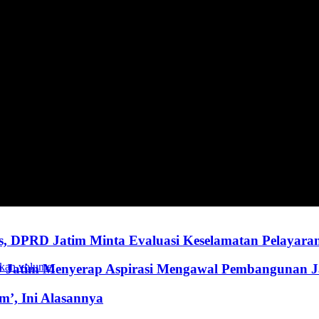
, DPRD Jatim Minta Evaluasi Keselamatan Pelayara
kan volume.
RD Jatim Menyerap Aspirasi Mengawal Pembangunan 
’, Ini Alasannya