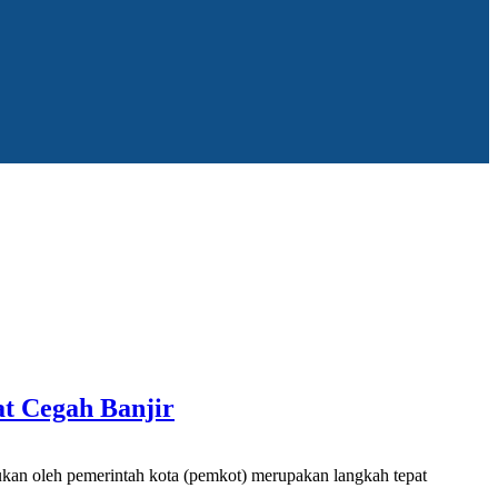
t Cegah Banjir
n oleh pemerintah kota (pemkot) merupakan langkah tepat