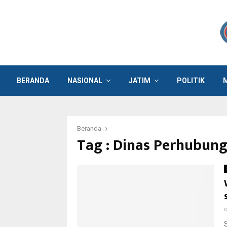
BERANDA
NASIONAL
JATIM
POLITIK
Beranda
Tag : Dinas Perhubun