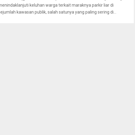
menindaklanjuti keluhan warga terkait maraknya parkir liar di
sejumlah kawasan publik, salah satunya yang paling sering di...